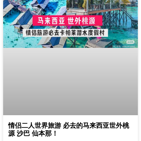
情侣二人世界旅游 必去的马来西亚世外桃
源 沙巴 仙本那！