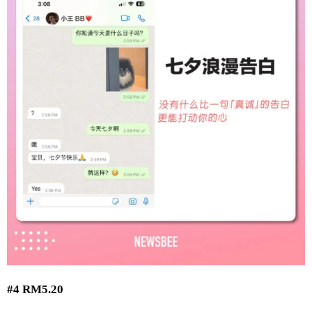
#4
RM5.20