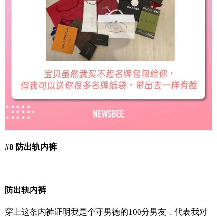
#8
防出轨内裤
防出轨内裤
穿上这条内裤证明我是个守男德的100分男友，代表我对