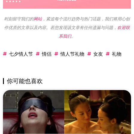
时刻留守我们的
网站
，紧追每个流行趋势与热门话题，我们将用心创
作优质的文章以及内容。若您发现该文章有任何遗漏与问题，
欢迎联
系我们
。
七夕情人节
情侣
情人节礼物
女友
礼物
你可能也喜欢