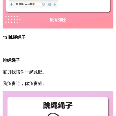
#5
跳绳绳子
跳绳绳子
宝贝我陪你一起减肥。
我负责吃，你负责减。