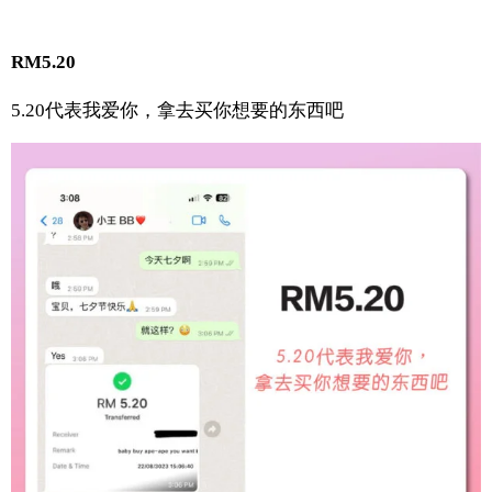
RM5.20
5.20代表我爱你，拿去买你想要的东西吧