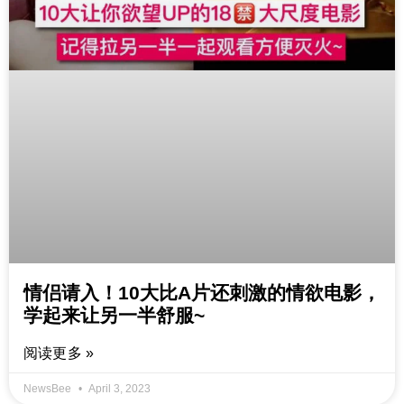
情侣请入！10大比A片还刺激的情欲电影，
学起来让另一半舒服~
阅读更多 »
NewsBee
April 3, 2023