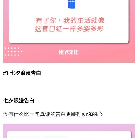
#3
七夕浪漫告白
七夕浪漫告白
没有什么比一句真诚的告白更能打动你的心