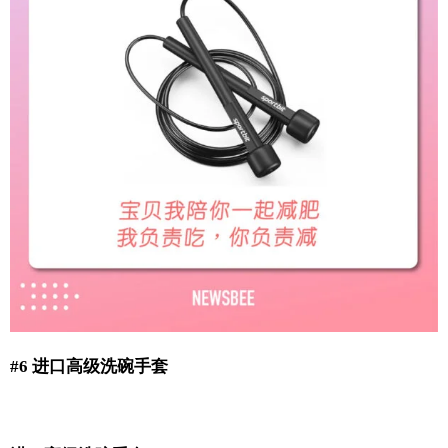
#6
进口高级洗碗手套