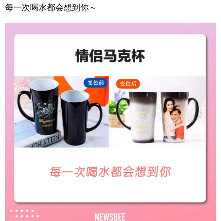
每一次喝水都会想到你～