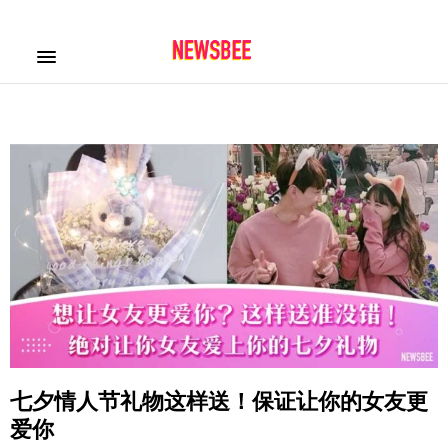
七夕情人节礼物这样送！保证让你的女友更
爱你