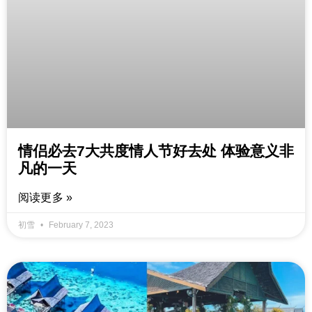
情侣必去7大共度情人节好去处 体验意义非
凡的一天
阅读更多 »
初雪
February 7, 2023