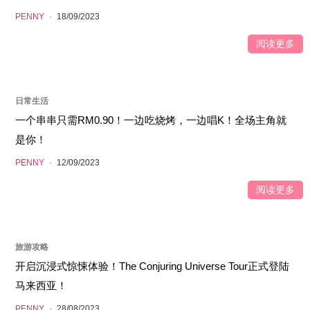
PENNY
·
18/09/2023
阅读更多
日常生活
一个串串只需RM0.90！一边吃烧烤，一边唱K！全场主角就
是你！
PENNY
·
12/09/2023
阅读更多
旅游攻略
开启沉浸式惊悚体验！The Conjuring Universe Tour正式登陆
马来西亚！
PENNY
·
28/08/2023