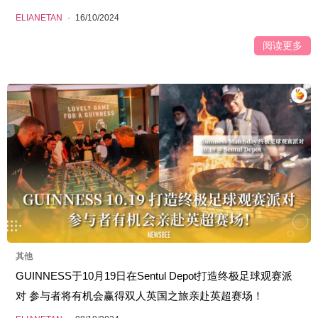
ELIANETAN
·
16/10/2024
阅读更多
其他
GUINNESS于10月19日在Sentul Depot打造终极足球观赛派
对 参与者将有机会赢得双人英国之旅亲赴英超赛场！