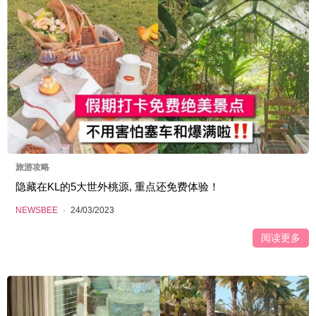
旅游攻略
隐藏在KL的5大世外桃源, 重点还免费体验！
NEWSBEE
·
24/03/2023
阅读更多