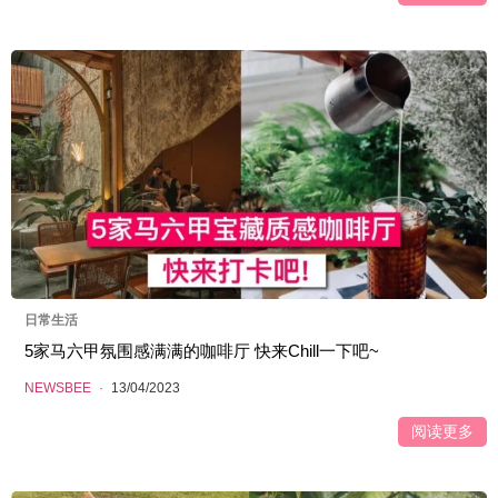
日常生活
5家马六甲氛围感满满的咖啡厅 快来Chill一下吧~
NEWSBEE
·
13/04/2023
阅读更多