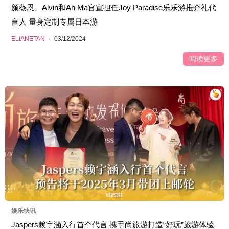
颜薇恩、Alvin和Ah Ma官宣担任Joy Paradise乐乐游推介礼代
言人 量身定制专属日本游
ELIANETAN
·
03/12/2024
阅读更多
娱乐快讯
Jaspers赖宇涵入行首个代言 携手尚旅游打造“好玩”旅游体验