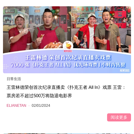
日常生活
王雷林德荣创首次纪录直播卖《扑克王者 All In》戏票 王雷：
票房若不超过500万将隐退电影界
ELIANETAN
·
02/01/2024
阅读更多