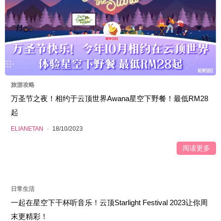
旅游攻略
万圣节之夜！相约于云顶世界Awana星空下野餐！最低RM28
起
ELIANETAN
·
18/10/2023
阅读更多
日常生活
一起在星空下干杯听音乐！云顶Starlight Festival 2023让你周
末更精彩！