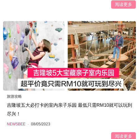
阅读更多
旅游攻略
吉隆坡五大必打卡的室内亲子乐园 最低只需RM10就可以玩到
尽兴！
NEWSBEE
·
08/05/2023
阅读更多