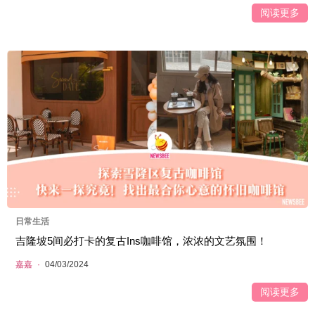
阅读更多
日常生活
吉隆坡5间必打卡的复古Ins咖啡馆，浓浓的文艺氛围！
嘉嘉
·
04/03/2024
阅读更多