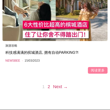
旅游攻略
科技感满满的槟城酒店, 拥有自动PARKING?!
NEWSBEE
·
15/03/2023
阅读更多
1
2
Next →