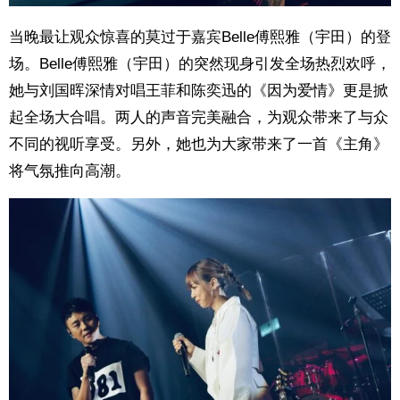
当晚最让观众惊喜的莫过于嘉宾Belle傅熙雅（宇田）的登
场。Belle傅熙雅（宇田）的突然现身引发全场热烈欢呼，
她与刘国晖深情对唱王菲和陈奕迅的《因为爱情》更是掀
起全场大合唱。两人的声音完美融合，为观众带来了与众
不同的视听享受。另外，她也为大家带来了一首《主角》
将气氛推向高潮。