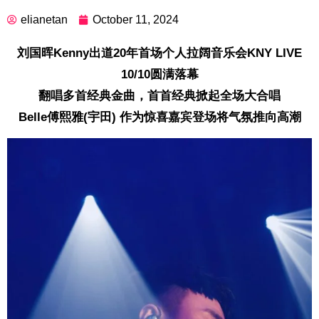
elianetan
October 11, 2024
刘国晖Kenny出道20年首场个人拉阔音乐会KNY LIVE
10/10圆满落幕
翻唱多首经典金曲，首首经典掀起全场大合唱
Belle傅熙雅(宇田) 作为惊喜嘉宾登场将气氛推向高潮