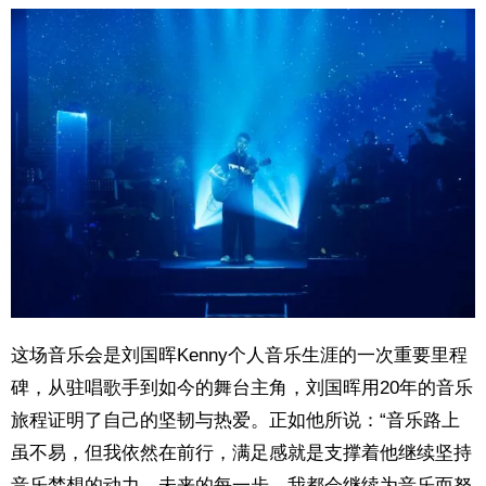
这场音乐会是刘国晖Kenny个人音乐生涯的一次重要里程
碑，从驻唱歌手到如今的舞台主角，刘国晖用20年的音乐
旅程证明了自己的坚韧与热爱。正如他所说：“音乐路上
虽不易，但我依然在前行，满足感就是支撑着他继续坚持
音乐梦想的动力，未来的每一步，我都会继续为音乐而努