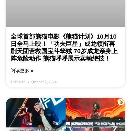
全球首部熊猫电影《熊猫计划》10月10
日全马上映！「功夫巨星」成龙领衔喜
剧天团营救国宝斗笨贼 70岁成龙亲身上
阵危险动作 熊猫呼呼展示卖萌绝技！
阅读更多 »
elianetan
October 2, 2024