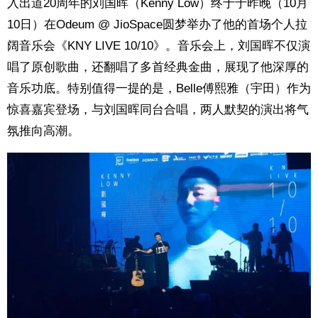
入出道20周年的刘国晖（Kenny Low）终于于昨晚（10月
10日）在Odeum @ JioSpace圆梦举办了他的首场个人拉
阔音乐会《KNY LIVE 10/10》。音乐会上，刘国晖不仅演
唱了原创歌曲，还翻唱了多首经典金曲，展现了他深厚的
音乐功底。特别值得一提的是，Belle傅熙雅（宇田）作为
惊喜嘉宾登场，与刘国晖同台合唱，两人默契的演出将气
氛推向高潮。