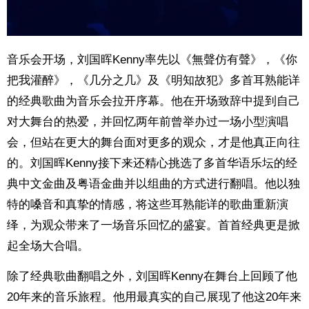
音乐会开场，刘国晖Kenny率先以《無聲仿有聲》，《你
把我灌醉》，《几分之几》及《明知故犯》多首耳熟能详
的经典歌曲为音乐会拉开序幕。他在开场致辞中提到自己
对大舞台的热爱，并回忆两年前曾举办过一场小型演唱
会，但站在更大的舞台面对更多的观众，才是他真正向往
的。刘国晖Kenny接下来还精心挑选了多首华语乐坛的经
典中文金曲及粤语金曲并以组曲的方式进行翻唱。他以独
特的嗓音和真挚的情感，将这些耳熟能详的歌曲重新演
绎，为观众带来了一场音乐回忆的盛宴。首首经典更是掀
起全场大合唱。
除了经典歌曲翻唱之外，刘国晖Kenny在舞台上回顾了他
20年来的音乐旅程。他用最真实的自己展现了他这20年来