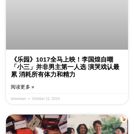
《乐园》1017全马上映！李国煌自嘲
「小三」并非男主第一人选 演哭戏认最
累 消耗所有体力和精力
阅读更多 »
elianetan
October 11, 2024