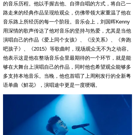
的音乐历程。他以手握吉他、自弹自唱的方式，将自己一
路走来的经典作品呈现给观众，仿佛带领大家重温了他在
音乐路上所经历的每一个阶段。音乐会上，刘国晖Kenny
用深情的歌声传达了他对音乐的坚持与热爱，尤其是当他
演唱自己的作品《爱上同个女孩》、《没关系》、《奔跑
吧孩子》、《2015》等歌曲时，现场观众无不为之动容。
他表示这是他在整场音乐会里最期待的一个环节，就是能
够在大舞台上演唱自己的作品，同时他也希望观众能够多
多支持本地音乐。当晚，他也首唱了上周刚发行的全新粤
语单曲《鮮花》，演唱途中更是一度哽咽。