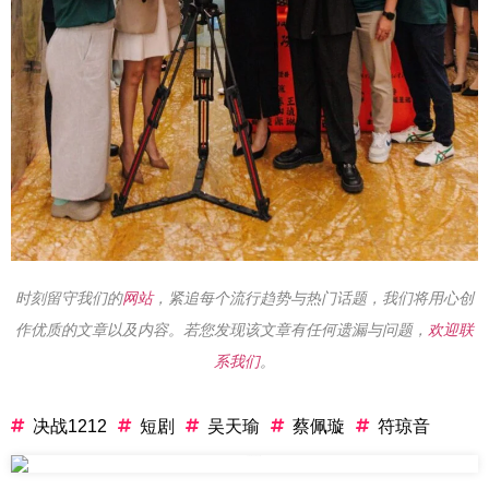
时刻留守我们的
网站
，紧追每个流行趋势与热门话题，我们将用心创
作优质的文章以及内容。若您发现该文章有任何遗漏与问题，
欢迎联
系我们
。
决战1212
短剧
吴天瑜
蔡佩璇
符琼音