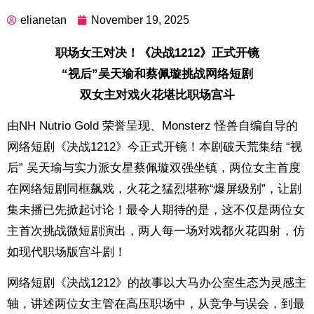
elianetan
November 19, 2025
职场女王对决！《决战1212》正式开镜
“视后”吴天瑜和蔡佩璇挑战网络短剧
双女主对戏火花堪比职场宫斗
由NH Nutrio Gold 荣誉呈现、Monsterz 怪兽自编自导的
网络短剧《决战1212》今正式开镜！本剧破天荒集结 “视
后” 吴天瑜与实力派女星蔡佩璇双强坐镇，两位女主首度
在网络短剧同框飙戏，火花之猛烈堪称“爆屏级别”，让剧
集未播已先掀起讨论！最令人期待的是，这不仅是两位女
主首次挑战微短剧演出，两人每一场对戏都火花四射，仿
如现代职场版宫斗剧！
网络短剧《决战1212》的故事以大马办公室生态为灵感主
轴，讲述两位女主管在高压职场中，从竞争与误会，到最