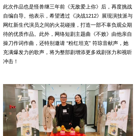
此次作品也是怪兽继三年前《无敌爱上你》后，再度挑战
自编自导。他表示，希望透过《决战1212》展现演技派与
网红新生代演员之间的火花碰撞，打造一部不辜负观众期
待的优质作品。此外，网络短剧主题曲《不败》由他亲自
操刀作词作曲，还特别邀请 “粉红坦克” 符琼音献声，她
充满爆发力的歌声，将为整部剧增添更多戏剧张力和视听
冲击！