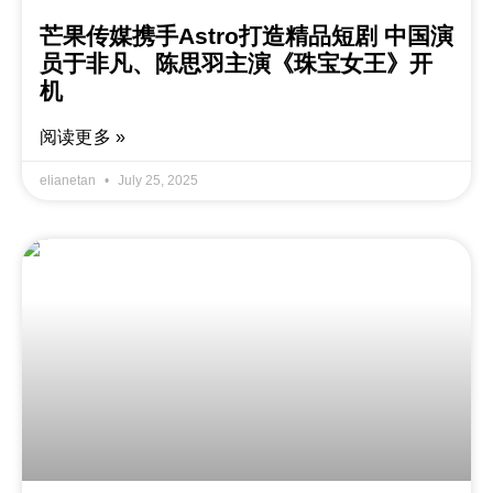
芒果传媒携手Astro打造精品短剧 中国演
员于非凡、陈思羽主演《珠宝女王》开
机
阅读更多 »
elianetan
July 25, 2025