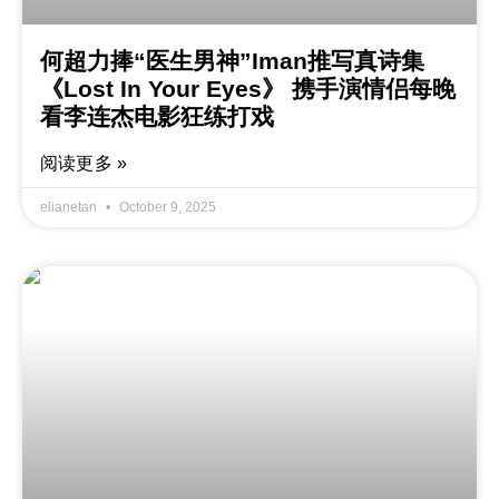
何超力捧“医生男神”Iman推写真诗集
《Lost In Your Eyes》 携手演情侣每晚
看李连杰电影狂练打戏
阅读更多 »
elianetan
October 9, 2025