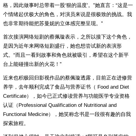
格，因此做事时总带着一股‘狠的温度’。”她直言：“这是一
个情绪起伏极大的角色，对演员来说是很极致的挑战。我
也非常期待能把苏曼妮的立体感完整呈现。”
首次接演网络短剧的蔡佩璇表示，之所以接下这个角色，
是因为近年来网络短剧盛行，她也想尝试新的表演形
式。“而且一看到故事和角色就被吸引，希望在这个新平
台上能碰撞出新的火花！”
近来也积极回归影视作品的蔡佩璇透露，目前正在进修营
养学，去年顺利完成了食品与营养证书（ Food and Diet
Certificate），如今已正式修读营养与功能医学专业资格
认证（Professional Qualification of Nutritional and
Functional Medicine），她笑称念书是一段很有趣的自我
探索旅程。