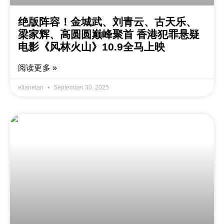
绝版阵容！金城武、刘青云、古天乐、
梁家辉、高圆圆巅峰聚首 香港犯罪悬疑
电影《风林火山》10.9全马上映
阅读更多 »
elianetan
September 30, 2025