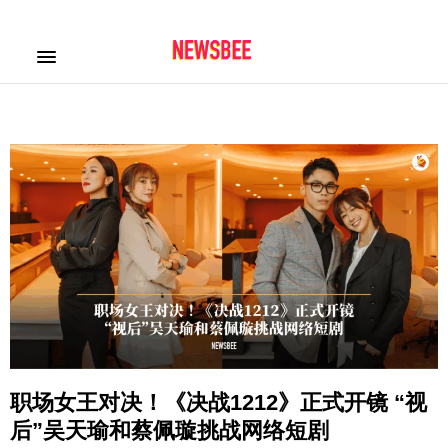
职场女王对决！《决战1212》正式开镜 “视
后”吴天瑜和蔡佩璇挑战网络短剧