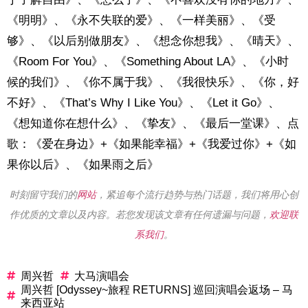
《明明》、《永不失联的爱》、《一样美丽》、《受
够》、《以后别做朋友》、《想念你想我》、《晴天》、
《Room For You》、《Something About LA》、《小时
候的我们》、《你不属于我》、《我很快乐》、《你，好
不好》、《That’s Why I Like You》、《Let it Go》、
《想知道你在想什么》、《挚友》、《最后一堂课》、点
歌：《爱在身边》+《如果能幸福》+《我爱过你》+《如
果你以后》、《如果雨之后》
时刻留守我们的
网站
，紧追每个流行趋势与热门话题，我们将用心创
作优质的文章以及内容。若您发现该文章有任何遗漏与问题，
欢迎联
系我们
。
周兴哲
大马演唱会
周兴哲 [Odyssey~旅程 RETURNS] 巡回演唱会返场 – 马
来西亚站