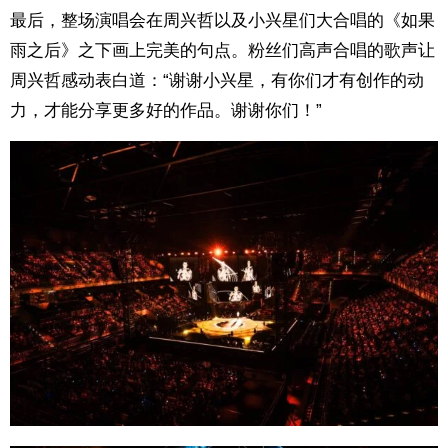
最后，整场演唱会在周兴哲以及小兴星们大合唱的《如果
雨之后》之下画上完美的句点。粉丝们高声合唱的歌声让
周兴哲感动表白道：“谢谢小兴星，有你们才有创作的动
力，才能分享更多好的作品。谢谢你们！”