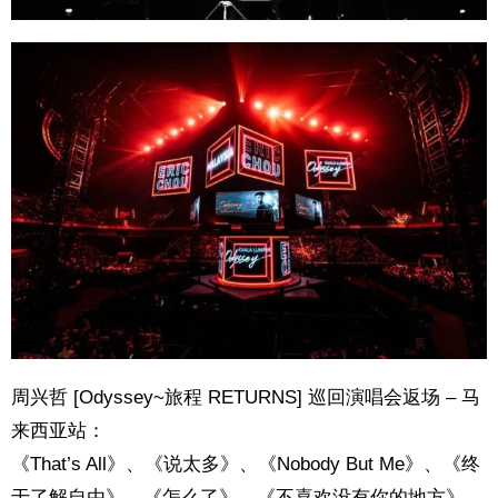
周兴哲 [Odyssey~旅程 RETURNS] 巡回演唱会返场 – 马
来西亚站：
《That’s All》、《说太多》、《Nobody But Me》、《终
于了解自由》、《怎么了》、《不喜欢没有你的地方》、