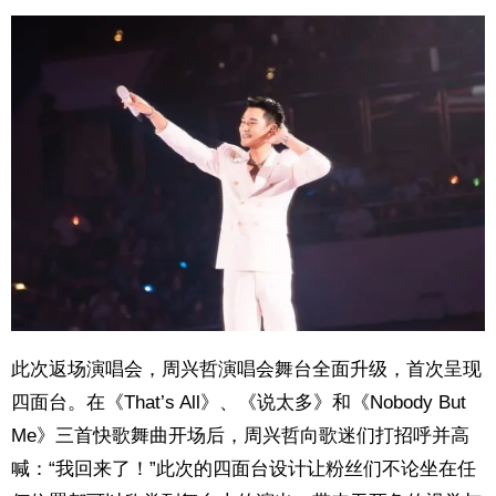
此次返场演唱会，周兴哲演唱会舞台全面升级，首次呈现
四面台。在《That’s All》、《说太多》和《Nobody But
Me》三首快歌舞曲开场后，周兴哲向歌迷们打招呼并高
喊：“我回来了！”此次的四面台设计让粉丝们不论坐在任