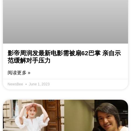
影帝周润发最新电影需被扇62巴掌 亲自示
范缓解对手压力
阅读更多 »
NewsBee
June 1, 2023