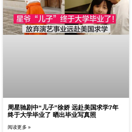
周星驰剧中“儿子”徐娇 远赴美国求学7年
终于大学毕业了 晒出毕业写真照
阅读更多 »