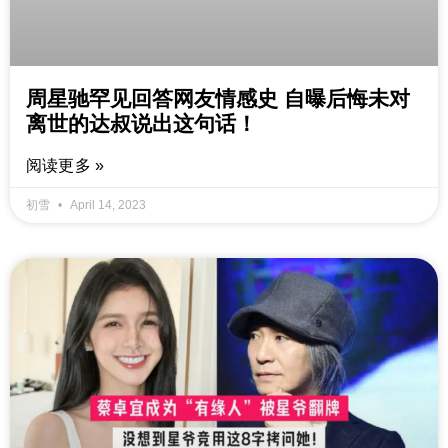
周星驰罕见回答网友情感史 自曝后悔未对
离世的达叔说出这句话！
阅读更多 »
初雪
April 14, 2023