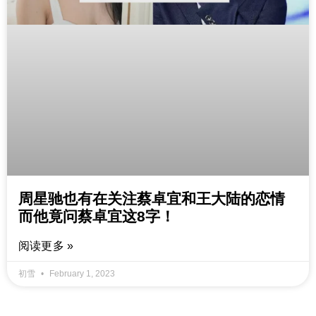
周星驰也有在关注蔡卓宜和王大陆的恋情
而他竟问蔡卓宜这8字！
阅读更多 »
初雪
February 1, 2023