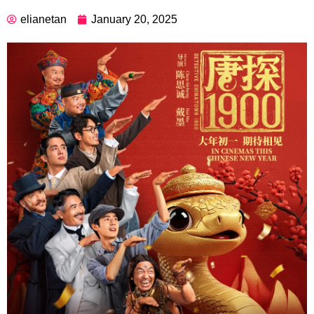
elianetan
January 20, 2025