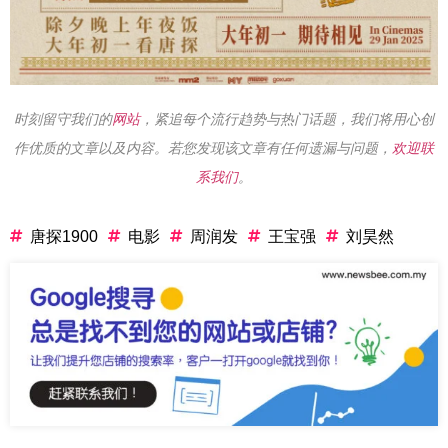
时刻留守我们的
网站
，紧追每个流行趋势与热门话题，我们将用心创
作优质的文章以及内容。若您发现该文章有任何遗漏与问题，
欢迎联
系我们
。
唐探1900
电影
周润发
王宝强
刘昊然