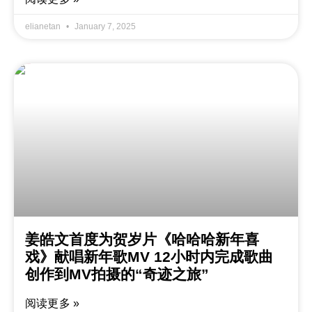
elianetan
January 7, 2025
姜皓文首度为贺岁片《哈哈哈新年喜
戏》献唱新年歌MV 12小时内完成歌曲
创作到MV拍摄的“奇迹之旅”
阅读更多 »