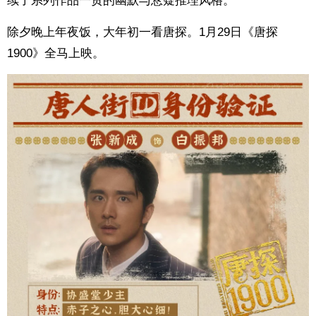
续了系列作品一贯的幽默与悬疑推理风格。
除夕晚上年夜饭，大年初一看唐探。1月29日《唐探
1900》全马上映。