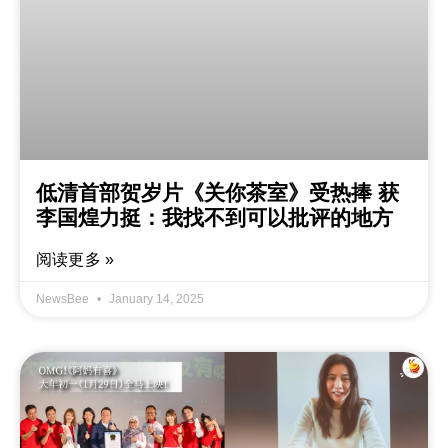
低清首部贺岁片《关你茶室》受热捧 获
李国煌力挺：我找不到可以批评的地方
阅读更多 »
NewsBee
January 14, 2025