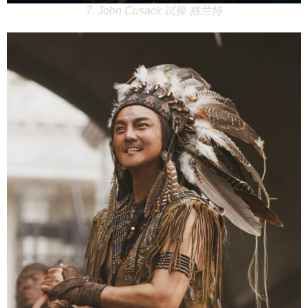
7. John Cusack 试验 格兰特