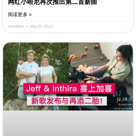
网红小哈尼再次推出第二首新曲
阅读更多 »
NewsBee
May 23, 2023