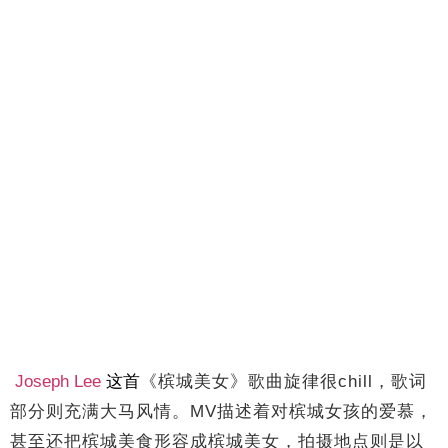
Joseph Lee
这首
《槟城美女》歌曲旋律很chill，歌词
部分则充满大马风情。MV描述着对槟城女孩的爱慕，
甚至还把槟城美食形容成槟城美女，
拍摄地点则是以