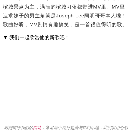
槟城景点为主，满满的槟城习俗都带进MV里。MV里
追求妹子的男主角就是Joseph Lee阿明哥哥本人啦！
歌曲好听，MV剧情有趣搞笑，是一首很值得听的歌。
▼ 我们一起欣赏他的新歌吧！
时刻留守我们的
网站
，紧追每个流行趋势与热门话题，我们将用心创