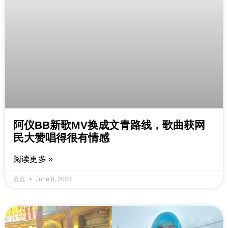
阿仪BB新歌MV换成文青路线，歌曲获网
民大赞唱得很有情感
阅读更多 »
嘉嘉
June 8, 2023