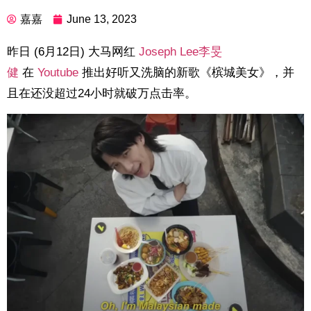
嘉嘉
June 13, 2023
昨日 (6月12日) 大马网红
Joseph Lee李旻
健
在
Youtube
推出好听又洗脑的新歌《槟城美女》，并
且在还没超过24小时就破万点击率。