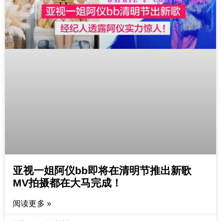
亚视一姐阿仪bb即将在清明节推出新歌
MV拍摄都在大马完成！
阅读更多 »