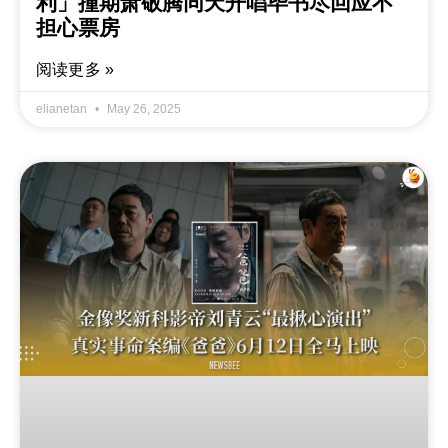
利」撞期萧敬腾同天开唱毕书尽回应不
担心票房
阅读更多 »
elianetan
May 26, 2025