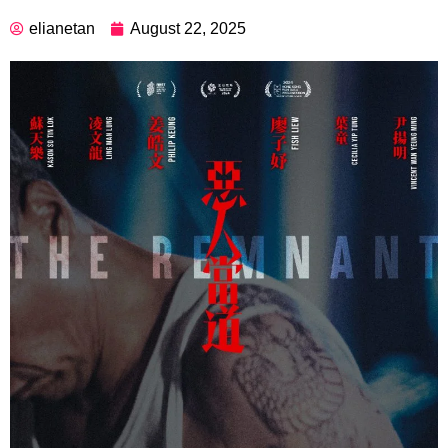
elianetan
August 22, 2025