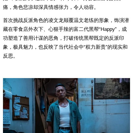
痛，角色悲凉却深具情感张力，令人动容。
首次挑战反派角色的凌文龙颠覆温文老练的形象，饰演潜
藏在零食店外衣下、心狠手辣的富二代黑帮“Happy”，成
功塑造了善用计谋的恶角，打破传统黑帮既定的反派印
象，极具魅力，也反映了当代社会中“权力新贵”的现实和
反思。