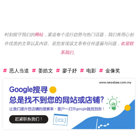
时刻留守我们的
网站
，紧追每个流行趋势与热门话题，我们将用心创
作优质的文章以及内容。若您发现该文章有任何遗漏与问题，
欢迎联
系我们
。
恶人当道
姜皓文
廖子妤
电影
金像奖