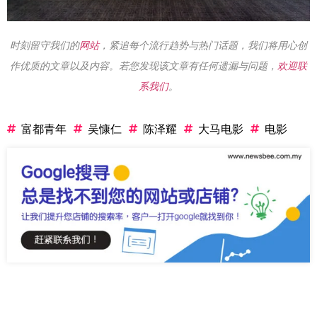
时刻留守我们的
网站
，紧追每个流行趋势与热门话题，我们将用心创
作优质的文章以及内容。若您发现该文章有任何遗漏与问题，
欢迎联
系我们
。
富都青年
吴慷仁
陈泽耀
大马电影
电影