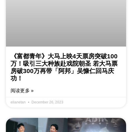
《富都青年》大马上映4天票房突破100
万！吸引三大种族赴戏院朝圣 若大马票
房破300万再带「阿邦」吴慷仁回马庆
功！
阅读更多 »
elianetan
December 26, 2023