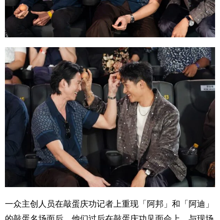
一众主创人员在敲蛋庆功记者上重现「阿邦」和「阿迪」
的敲蛋名场面后，他们过后在敲蛋庆功见面会上，与现场