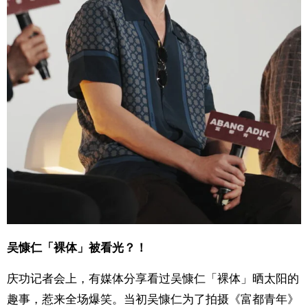
吴慷仁
「裸体」被看光？！
庆功记者会上，有媒体分享看过吴慷仁「裸体」晒太阳的
趣事，惹来全场爆笑。当初吴慷仁为了拍摄《富都青年》