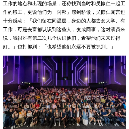
工作的地点和出现的场景，还称找到当时和吴慷仁一起工
作的移工，更说他们为「阿邦」感到骄傲，吴慷仁闻言也
十分感动：「我们留在同温层，身边的人都去念大学、有
工作，可是去富都认识到这些人，变成同事，这对演员来
说，我很难有第二次几个认识他们，希望他们未来过得
好。」也打趣到：「也希望他们永远不要被抓到。」