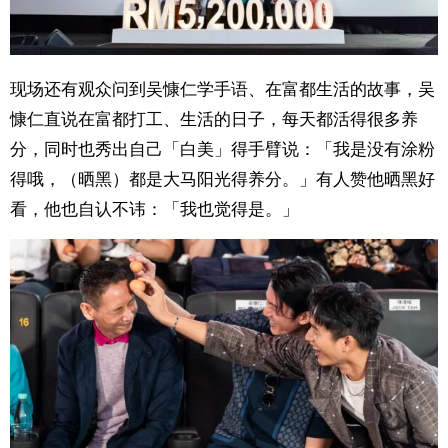
现场还有观众问到吴慷仁学手语、在富都生活的故事，吴
慷仁直说在富都打工、生活的日子，每天都活得很多养
分，同时也秀出自己「白美」得手臂说：「我是没有涂粉
得哦，（晒黑）都是大马阳光得养分。」有人赞他晒黑好
看，他也自认不讳：「我也觉得是。」