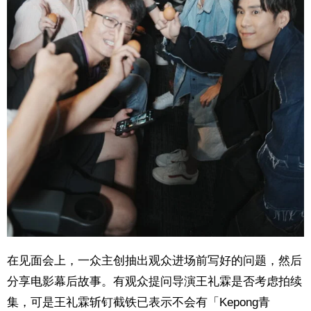
在见面会上，一众主创抽出观众进场前写好的问题，然后
分享电影幕后故事。有观众提问导演王礼霖是否考虑拍续
集，可是王礼霖斩钉截铁已表示不会有「Kepong青