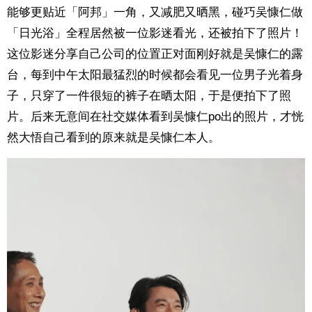
能够更贴近「阿邦」一角，又减肥又晒黑，碰巧吴慷仁做
「日光浴」全程居然被一位影迷看光，还被拍下了照片！
这位影迷分享自己公司的位置正对面刚好就是吴慷仁的露
台，每到中午太阳最猛烈的时候都会看见一位男子光着身
子，只穿了一件很短的裤子在晒太阳，于是便拍下了照
片。后来无意间在社交媒体看到吴慷仁po出的照片，才恍
然大悟自己看到的原来就是吴慷仁本人。