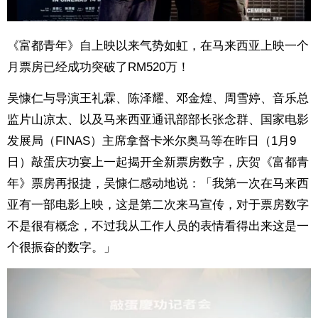
《富都青年》自上映以来气势如虹，在马来西亚上映一个
月票房已经成功突破了RM520万！
吴慷仁与导演王礼霖、陈泽耀、邓金煌、周雪婷、音乐总
监片山凉太、以及马来西亚通讯部部长张念群、国家电影
发展局（FINAS）主席拿督卡米尔奥马等在昨日（1月9
日）敲蛋庆功宴上一起揭开全新票房数字，庆贺《富都青
年》票房再报捷，吴慷仁感动地说：「我第一次在马来西
亚有一部电影上映，这是第二次来马宣传，对于票房数字
不是很有概念，不过我从工作人员的表情看得出来这是一
个很振奋的数字。」