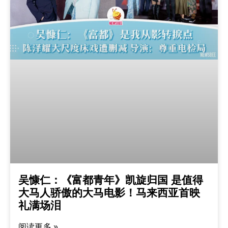
吴慷仁：《富都青年》凯旋归国 是值得
大马人骄傲的大马电影！马来西亚首映
礼满场泪
阅读更多 »