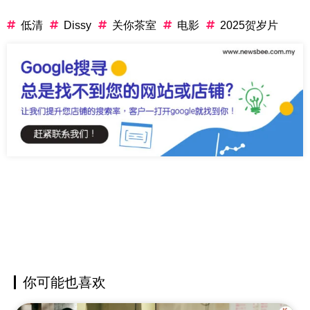
低清
Dissy
关你茶室
电影
2025贺岁片
你可能也喜欢