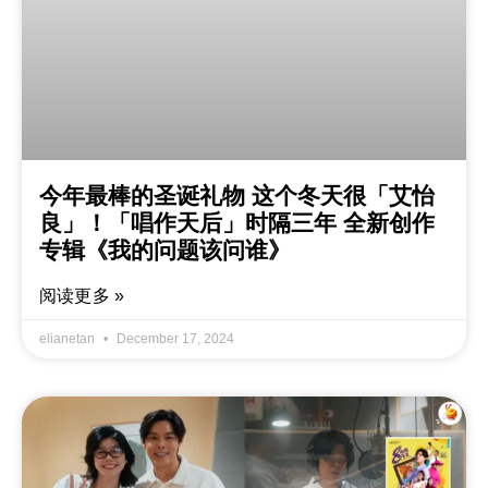
今年最棒的圣诞礼物 这个冬天很「艾怡
良」！「唱作天后」时隔三年 全新创作
专辑《我的问题该问谁》
阅读更多 »
elianetan
December 17, 2024