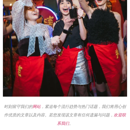
时刻留守我们的
网站
，紧追每个流行趋势与热门话题，我们将用心创
作优质的文章以及内容。若您发现该文章有任何遗漏与问题，
欢迎联
系我们
。