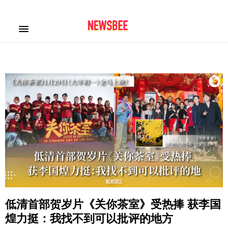
低清首部贺岁片《关你茶室》受热捧 获李国
煌力挺：我找不到可以批评的地方