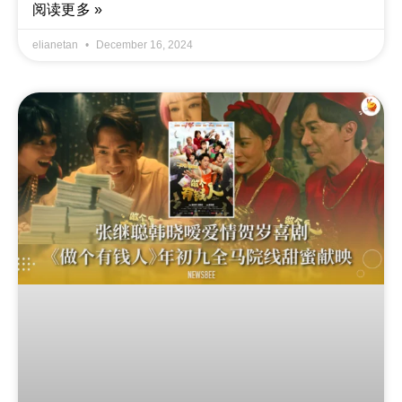
阅读更多 »
elianetan
December 16, 2024