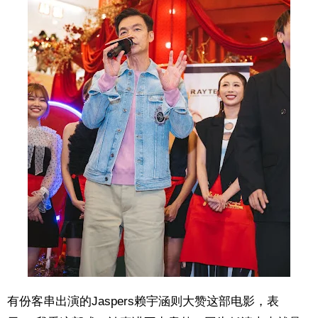
有份客串出演的Jaspers赖宇涵则大赞这部电影，表