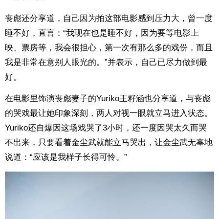
丧彪还分享道，自己因为拍这部电影感到压力大，曾一度
睡不好，直言：“我现在也是睡不好，因为要等电影上
映、票房等，我会很担心，第一次有那么多的戏份，而且
我是非常在意别人眼光的。”并表示，自己已尽力做到最
好。
在电影里饰演丧彪妻子的Yuriko王籽涵也分享道，与丧彪
的哭戏最让她印象深刻，两人对视一眼就立马进入状态。
Yuriko还自爆因这场戏哭了3小时，还一度因哭太久而哭
不出来，只要看着金尘武就能立马哭出，让金尘武无辜地
说道：“应该是我样子长得可怜。”