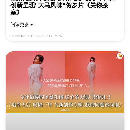
创新呈现“大马风味”贺岁片《关你茶
室》
阅读更多 »
elianetan
December 17, 2024