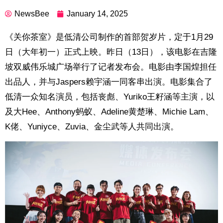
NewsBee
January 14, 2025
《关你茶室》是低清公司制作的首部贺岁片，定于1月29
日（大年初一）正式上映。昨日（13日），该电影在吉隆
坡双威伟乐城广场举行了记者发布会。电影由李国煌担任
出品人，并与Jaspers赖宇涵一同客串出演。电影集合了
低清一众知名演员，包括丧彪、Yuriko王籽涵等主演，以
及大Hee、Anthony蚂蚁、Adeline黄楚琳、Michie Lam、
K佬、Yuniyce、Zuvia、金尘武等人共同出演。