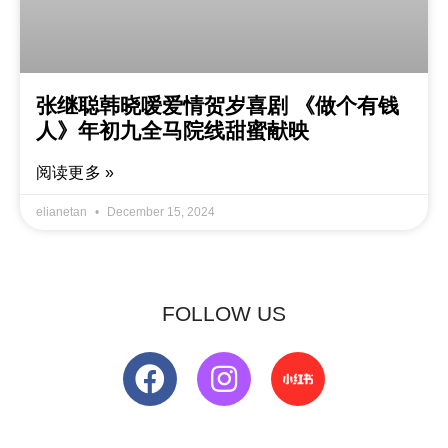
张继聪韩晓嗳爱情贺岁喜剧 《做个有钱
人》年初九全马院线甜蜜献映
阅读更多 »
elianetan
December 15, 2024
FOLLOW US