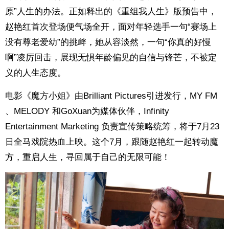
原”人生的办法。正如释出的《重组我人生》版预告中，
赵艳红首次登场便气场全开，面对年轻选手一句“赛场上
没有尊老爱幼”的挑衅，她从容淡然，一句“你真的好慢
啊”凌厉回击，展现无惧年龄偏见的自信与锋芒，不被定
义的人生态度。
电影《魔方小姐》由Brilliant Pictures引进发行，MY FM
、MELODY 和GoXuan为媒体伙伴，Infinity
Entertainment Marketing 负责宣传策略统筹，将于7月23
日全马戏院热血上映。这个7月，跟随赵艳红一起转动魔
方，重启人生，寻回属于自己的无限可能！