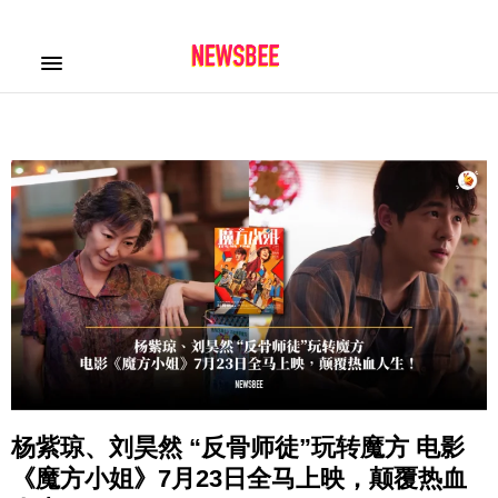
杨紫琼、刘昊然 “反骨师徒”玩转魔方 电影
《魔方小姐》7月23日全马上映，颠覆热血