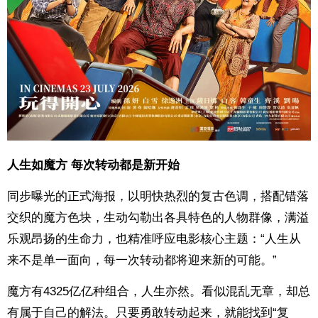
人生如魔方 每次转动都是新开始
同步曝光的正式海报，以明快热烈的复古色调，搭配错落
交织的魔方色块，生动勾勒出各具特色的人物群像，满溢
乐观昂扬的生命力，也精准呼应电影核心主题：“人生从
来不是单一面向，每一次转动都将迎来新的可能。”
魔方有4325亿亿种组合，人生亦然。看似混乱无章，却总
有属于自己的解法。只要勇敢转动起来，就能找到“复