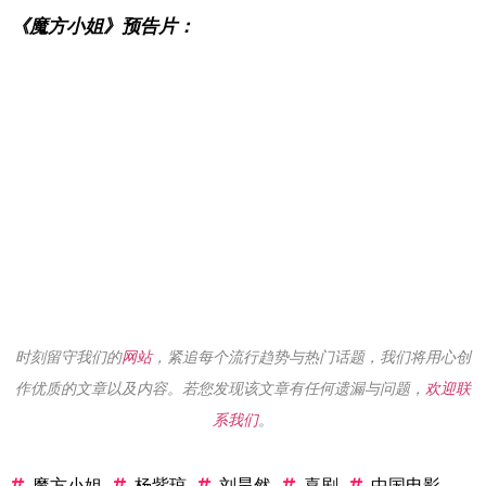
《魔方小姐
》预告片：
时刻留守我们的
网站
，紧追每个流行趋势与热门话题，我们将用心创
作优质的文章以及内容。若您发现该文章有任何遗漏与问题，
欢迎联
系我们
。
魔方小姐
杨紫琼
刘昊然
喜剧
中国电影