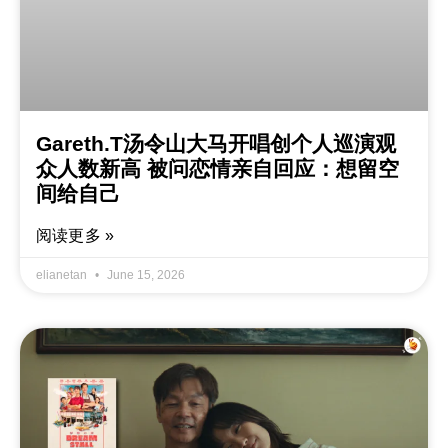
Gareth.T汤令山大马开唱创个人巡演观
众人数新高 被问恋情亲自回应：想留空
间给自己
阅读更多 »
elianetan
June 15, 2026