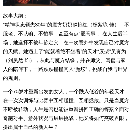
故事大纲：
“精神状态领先30年”的魔方奶奶赵艳红（杨紫琼 饰），不
服老、不认输、不怕事，甚至有点“爱惹事”。在人生后半
场，她选择不被年龄定义，在一次意外中发现自己对魔方
的天赋。她遇上了“能躺着绝不坐着”的天才“废柴”吴有为
（刘昊然 饰），从此与魔方结缘，并在师父、闺蜜与家
人的陪伴下，一路跌跌撞撞闯入“魔坛”，挑战自我与世界
的规则。
一个70岁才重新出发的女人，一个跌入低谷的年轻天才，
在一次次训练与比赛中互相碰撞、互相拯救。只是当魔方
不断被转动，人生是否也能被重新拼回正确的答案？面对
奇葩对手、意外状况与层层挑战，她又将如何突破界限，
拼出属于自己的新人生？