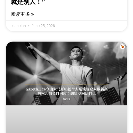
就是别人！”
阅读更多 »
elianetan
June 25, 2026