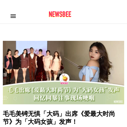
毛毛美锜无惧「大码」出席《爱最大时尚
节》为「大码女孩」发声！