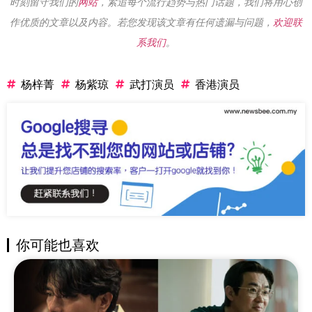
时刻留守我们的
网站
，紧追每个流行趋势与热门话题，我们将用心创
作优质的文章以及内容。若您发现该文章有任何遗漏与问题，
欢迎联
系我们
。
杨梓菁
杨紫琼
武打演员
香港演员
你可能也喜欢