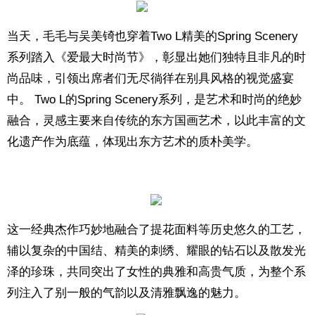
当天，毛毛与吴美锜也穿着Two L精美的Spring Scenery
系列踏入《爱最大时尚节》，彰显出她们独特且非凡的时
尚品味，引领出席者们无尽徜徉在别具风格的视觉盛宴
中。 Two L的Spring Scenery系列，是艺术和时尚的绝妙
融合，灵感主要来自传统的东方国画艺术，以此丰富的文
化遗产作为底蕴，体现出东方艺术的质朴美学。
这一经典杰作巧妙地融合了提花面料等历史悠久的工艺，
辅以复杂的中国结、精美的刺绣、耀眼的钻石以及散发光
泽的珍珠，共同突出了女性的典雅和高贵气质，为整个系
列注入了别一般的气韵以及清雅飘逸的魅力。