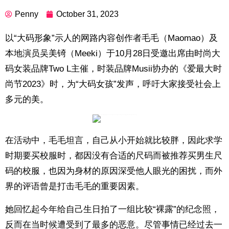
Penny
October 31, 2023
以“大码形象”示人的网路内容创作者毛毛（Maomao）及
本地演员吴美锜（Meeki）于10月28日受邀出席由时尚大
码女装品牌Two L主催，时装品牌Musii协办的《爱最大时
尚节2023》时，为“大码女孩”发声，呼吁大家接受社会上
多元的美。
在活动中，毛毛坦言，自己从小开始就比较胖，因此求学
时期要买校服时，都因没有合适的尺码而被推荐买男生尺
码的校服，也因为身材的原因深受他人眼光的困扰，而外
界的评语曾是打击毛毛的重要因素。
她回忆起今年给自己生日拍了一组比较“裸露”的纪念照，
反而在当时候遭受到了最多的恶意。尽管事情已经过去一