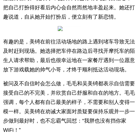
把自己打扮得好看后内心会自然而然地丰盈起来。她还打
趣说道，自从她开始打扮后，便立刻有了新恋情。
有趣的是，美锜在前往活动场地的路上遇到堵车导致无法
及时赶到现场。她选择把车停在路边后寻找开摩托车的陌
生人请求帮助，最后也很幸运地在一家餐厅遇到一位愿意
放下游戏载她的帅气小哥，才终于顺利抵达活动现场。
被问及不自信时会怎么做，毛毛和吴美锜都表示自信需要
接受自己的不完美，并欣赏自己舒服和自在的地方。毛毛
强调，每个人都有自己最美的样子，不需要和别人变得一
模一样。吴美锜在劝诫大家面对质疑要保持乐观并一步一
步做到最好时，也不忘霸气回怼：“我胖也没有挡你家
WiFi！”