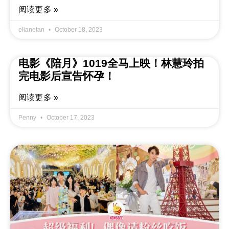
阅读更多 »
elianetan
October 18, 2023
电影《陪月》1019全马上映！林慧玲拍
完电影后宣告怀孕！
阅读更多 »
Penny
October 17, 2023