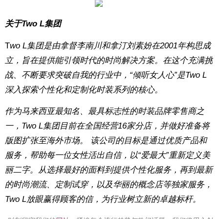
关于Two L集团
T
wo L集团是由拿督李南川和拿汀刘素妢在2001年构思成
立，旨在提供能引领时代的时尚解决方案。在这个充满挑
战、不断要求突破自我的行业中，“倾听女人心”是Two L
深入探索个性化和定制化时装系列的核心。
作为马来西亚最知名、最具标志性的时装品牌零售商之
一，Two L集团目前在全国经营16家分店，并做好准备将
版图扩张至海外市场。 该公司的目标是通过优质产品和
服务，帮助每一位女性活出自信，以“爱最大”重新定义美
丽二字。从选择最好的面料到提供个性化服务，再到最新
的时尚潮流、定制试穿，以及华丽的概念店等独家服务，
Two L放眼赢得顾客的信，为行业树立新的卓越标杆。