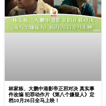
林家栋、大鹏中港影帝正邪对决 真实事
件改编 犯罪动作片《第八个嫌疑人》定
档10月26日全马上映！