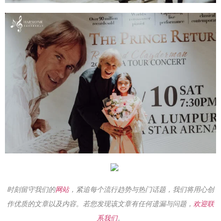
时刻留守我们的
网站
，紧追每个流行趋势与热门话题，我们将用心创
作优质的文章以及内容。若您发现该文章有任何遗漏与问题，
欢迎联
系我们
。