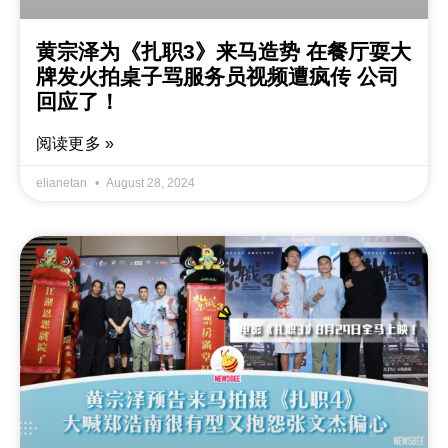
黄宗泽为《扎职3》来马造势 在餐厅耍大
牌发火拍桌子骂服务员视频遭疯传 公司
回应了！
阅读更多 »
elianetan
August 28, 2024