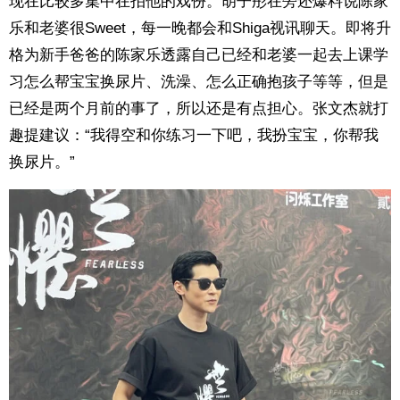
现在比较多集中在拍他的戏份。胡子彤在旁还爆料说陈家
乐和老婆很Sweet，每一晚都会和Shiga视讯聊天。即将升
格为新手爸爸的陈家乐透露自己已经和老婆一起去上课学
习怎么帮宝宝换尿片、洗澡、怎么正确抱孩子等等，但是
已经是两个月前的事了，所以还是有点担心。张文杰就打
趣提建议：“我得空和你练习一下吧，我扮宝宝，你帮我
换尿片。”