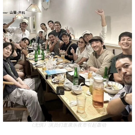
《无惧》演员们逛康乐夜市引起轰动