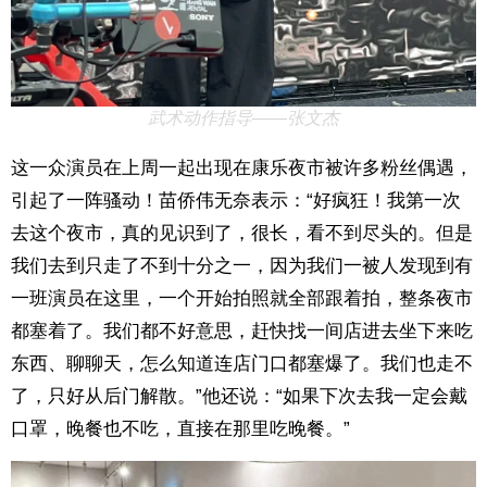
武术动作指导——张文杰
这一众演员在上周一起出现在康乐夜市被许多粉丝偶遇，
引起了一阵骚动！苗侨伟无奈表示：“好疯狂！我第一次
去这个夜市，真的见识到了，很长，看不到尽头的。但是
我们去到只走了不到十分之一，因为我们一被人发现到有
一班演员在这里，一个开始拍照就全部跟着拍，整条夜市
都塞着了。我们都不好意思，赶快找一间店进去坐下来吃
东西、聊聊天，怎么知道连店门口都塞爆了。我们也走不
了，只好从后门解散。”他还说：“如果下次去我一定会戴
口罩，晚餐也不吃，直接在那里吃晚餐。”