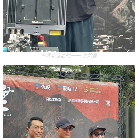
主演兼总监制 —— 李灿森