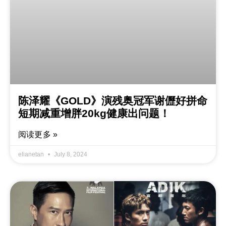
陈泽耀《GOLD》演残奥冠军谢儮好拼命
短期减重增胖20kg健康出问题！
阅读更多 »
elianetan
July 8, 2024