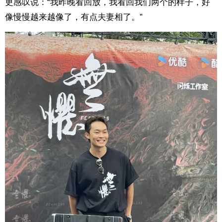
更感叹说：“我昨晚看回放，我看回我们两个的样子，好
像慢慢越来越像了，有点夫妻相了。”