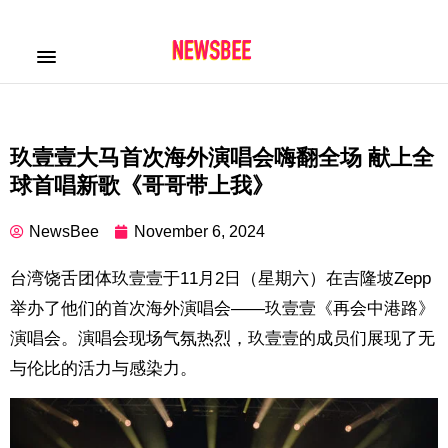
玖壹壹大马首次海外演唱会嗨翻全场 献上全
球首唱新歌《哥哥带上我》
NewsBee
November 6, 2024
台湾饶舌团体玖壹壹于11月2日（星期六）在吉隆坡Zepp
举办了他们的首次海外演唱会——玖壹壹《再会中港路》
演唱会。演唱会现场气氛热烈，玖壹壹的成员们展现了无
与伦比的活力与感染力。