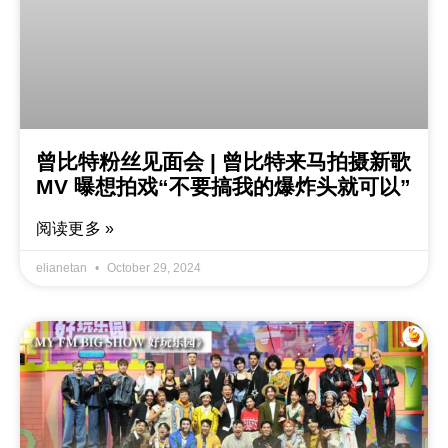
曾比特粉丝见面会 | 曾比特来马拍摄新歌
MV 曝想拍戏“不要搞我的爆炸头就可以”
阅读更多 »
elianetan
October 29, 2024