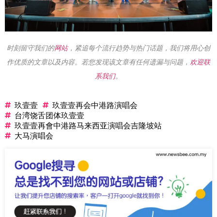
时刻留守我们的
网站
，紧追每个流行趋势与热门话题，我们将用心创
作优质的文章以及内容。若您发现该文章有任何遗漏与问题，
欢迎联
系我们
。
玖壹壹
玖壹壹再会中港路演唱会
台湾饶舌团体玖壹壹
玖壹壹再會中港路马来西亚演唱会吉隆坡站
大马演唱会