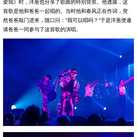
爱我》时，洋葱也分享了歌曲的特别背景。他透露，这
首歌是他和爸爸一起唱的。当时他和春风正在作词，突
然爸爸敲门进来，随口问：“我可以唱吗？”于是洋葱便邀
请爸爸一同参与了这首歌的演唱。