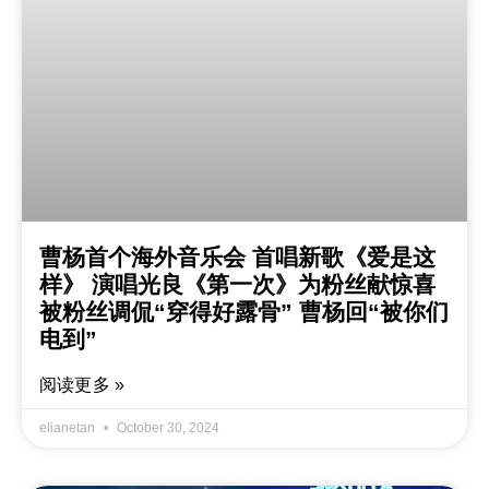
曹杨首个海外音乐会 首唱新歌《爱是这
样》 演唱光良《第一次》为粉丝献惊喜
被粉丝调侃“穿得好露骨” 曹杨回“被你们
电到”
阅读更多 »
elianetan
October 30, 2024