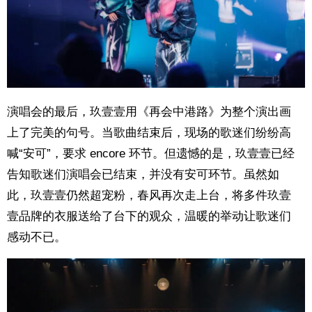
演唱会的最后，玖壹壹用《再会中港路》为整个演出画
上了完美的句号。当歌曲结束后，现场的歌迷们纷纷高
喊“安可”，要求 encore 环节。但遗憾的是，玖壹壹已经
告知歌迷们演唱会已结束，并没有安可环节。虽然如
此，玖壹壹仍然超宠粉，春风再次走上台，将多件玖壹
壹品牌的衣服送给了台下的观众，温暖的举动让歌迷们
感动不已。