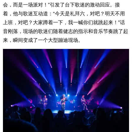
会，而是一场派对！”引发了台下歌迷的激动回应。接
着，他与歌迷互动道：“今天是礼拜六，对吧？明天不用
上班，对吧？大家蹲着一下，我一喊你们就跳起来！”话
音刚落，现场的歌迷们随着健志的指示和音乐节奏跳了起
来，瞬间变成了一个大型蹦迪现场。