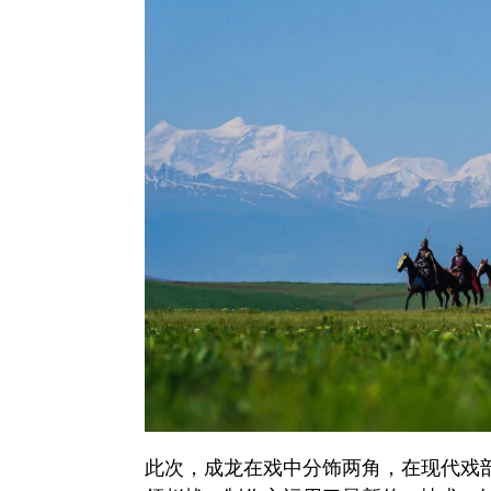
此次，成龙在戏中分饰两角，在现代戏