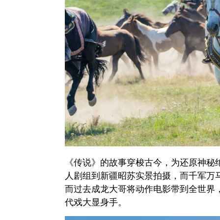
《传说》的故事穿梭古今，为还原神秘
人剧组到新疆昭苏实景拍摄，而千军万
而过去成龙大哥将动作电影带到全世界
代戏大显身手。