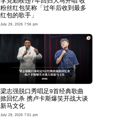
李克勤暌违7年回归大马开唱 收
粉丝红包笑称「过年后收到最多
红包的歌手」
July 29, 2026 7:56 pm
梁志强脱口秀唱足9首经典歌曲
掀回忆杀 携卢卡斯爆笑开战大谈
新马文化
July 29, 2026 7:01 pm