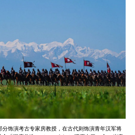
部分饰演考古专家房教授，在古代则饰演青年汉军将