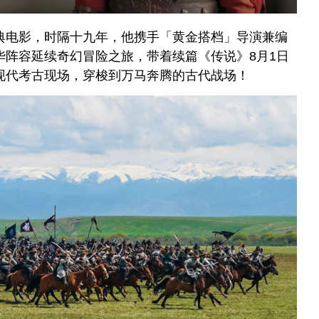
典电影，时隔十九年，他携手「黄金搭档」导演兼编
华阵容延续奇幻冒险之旅，带着续篇《传说》8月1日
现代考古现场，穿梭到万马奔腾的古代战场！