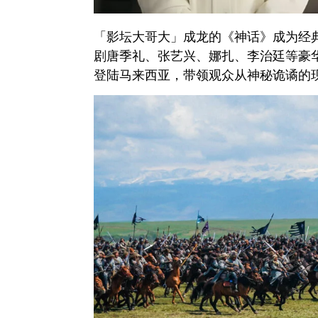
「影坛大哥大」成龙的《神话》成为经
剧唐季礼、张艺兴、娜扎、李治廷等豪
登陆马来西亚，带领观众从神秘诡谲的