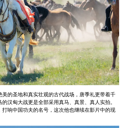
绝美的圣地和真实壮观的古代战场，唐季礼更带着千
马的汉匈大战更是全部采用真马、真景、真人实拍。
，打响中国功夫的名号，这次他也继续在影片中的现