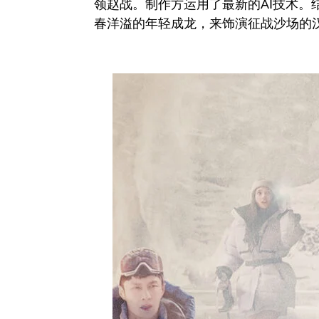
领赵战。制作方运用了最新的AI技术。结合
春洋溢的年轻成龙，来饰演征战沙场的