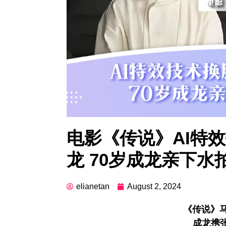
电影《传说》AI特
龙 70岁成龙亲下水
elianetan
August 2, 2024
《传说》马
成龙携