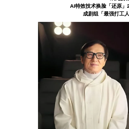
AI特效技术换脸「还原」
成剧组「最强打工人