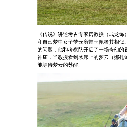
《传说》讲述考古专家房教授（成龙饰
和自己梦中女子梦云所带玉佩极其相似
的问题，他和考察队开启了一场奇幻的
神庙，当教授看到冰床上的梦云（娜扎
能等待梦云的苏醒。