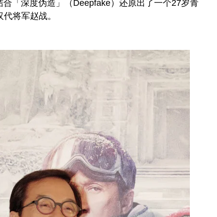
「深度伪造」（Deepfake）还原出了一个27岁青
汉代将军赵战。