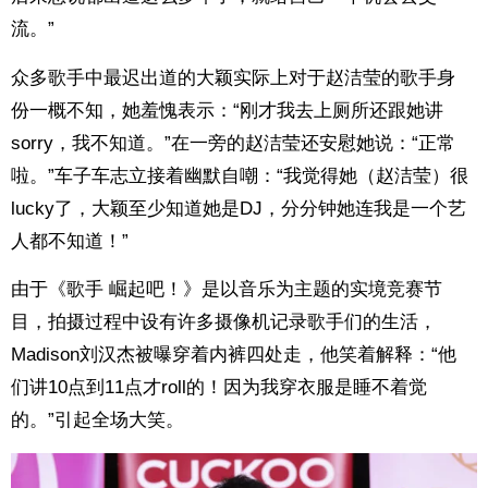
流。”
众多歌手中最迟出道的大颖实际上对于赵洁莹的歌手身
份一概不知，她羞愧表示：“刚才我去上厕所还跟她讲
sorry，我不知道。”在一旁的赵洁莹还安慰她说：“正常
啦。”车子车志立接着幽默自嘲：“我觉得她（赵洁莹）很
lucky了，大颖至少知道她是DJ，分分钟她连我是一个艺
人都不知道！”
由于《歌手 崛起吧！》是以音乐为主题的实境竞赛节
目，拍摄过程中设有许多摄像机记录歌手们的生活，
Madison刘汉杰被曝穿着内裤四处走，他笑着解释：“他
们讲10点到11点才roll的！因为我穿衣服是睡不着觉
的。”引起全场大笑。