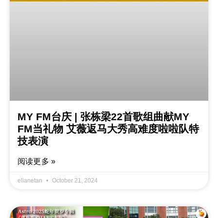
MY FM台庆 | 张栋梁22首歌组曲献MY
FM当礼物 艾薇返马大秀高难度啦啦队特
技表演
阅读更多 »
elianetan
October 21, 2024