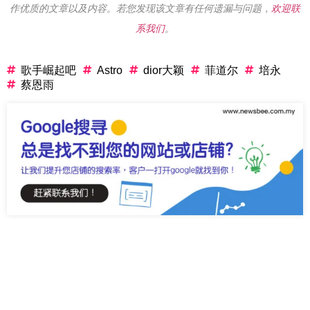
作优质的文章以及内容。若您发现该文章有任何遗漏与问题，
欢迎联
系我们
。
歌手崛起吧
Astro
dior大颖
菲道尔
培永
蔡恩雨