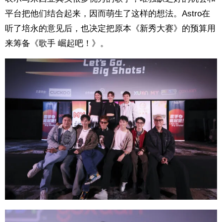
平台把他们结合起来，因而萌生了这样的想法。Astro在
听了培永的意见后，也决定把原本《新秀大赛》的预算用
来筹备《歌手 崛起吧！》。