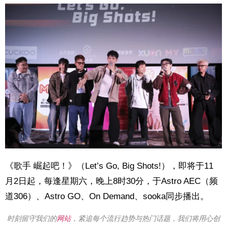
《歌手 崛起吧！》（Let’s Go, Big Shots!），即将于11
月2日起，每逢星期六，晚上8时30分，于Astro AEC（频
道306）、Astro GO、On Demand、sooka同步播出。
时刻留守我们的
网站
，紧追每个流行趋势与热门话题，我们将用心创