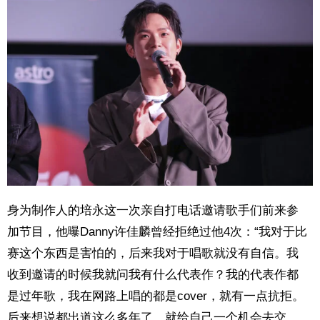
身为制作人的培永这一次亲自打电话邀请歌手们前来参
加节目，他曝Danny许佳麟曾经拒绝过他4次：“我对于比
赛这个东西是害怕的，后来我对于唱歌就没有自信。我
收到邀请的时候我就问我有什么代表作？我的代表作都
是过年歌，我在网路上唱的都是cover，就有一点抗拒。
后来想说都出道这么多年了，就给自己一个机会去交