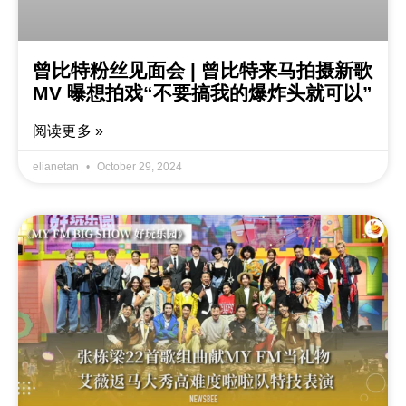
曾比特粉丝见面会 | 曾比特来马拍摄新歌
MV 曝想拍戏“不要搞我的爆炸头就可以”
阅读更多 »
elianetan
October 29, 2024