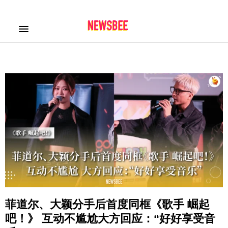
菲道尔、大颖分手后首度同框《歌手 崛起
吧！》 互动不尴尬大方回应：“好好享受音