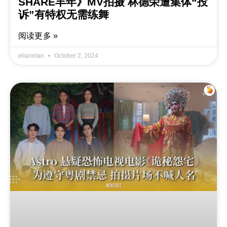
SHARE丰年》MV拍摄 林德荣遭集体“投
诉”有特权无需练舞
阅读更多 »
elianetan
October 2, 2024