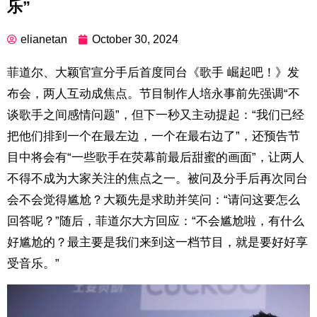
乐”
elianetan
October 30, 2024
菲道尔、大颖官宣分手后首度同台《歌手 崛起吧！》发
布会，两人互动成焦点。节目制作人培永事前先强调“不
谈歌手之间感情问题”，但下一秒又主动提起：“我们已经
把他们排到一个在最左边，一个在最右边了”，还预告节
目中将会有“一些歌手在荧幕前最后甜蜜的画面”，让两人
不得不成为大家关注的焦点之一。被问及分手后再次同台
会不会觉得尴尬？大颖先是求助并笑问：“请问这要怎么
回答呢？”随后，菲道尔大方回应：“不会尴尬啦，有什么
好尴尬的？最主要是我们来到这一档节目，就是要好好享
受音乐。”