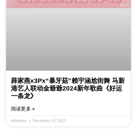
薛家燕x3Px“暴牙菇”赖宇涵尬街舞 马新
港艺人联动金爺爺2024新年歌曲《好运
一条龙》
阅读更多 »
elianetan
December 13, 2023