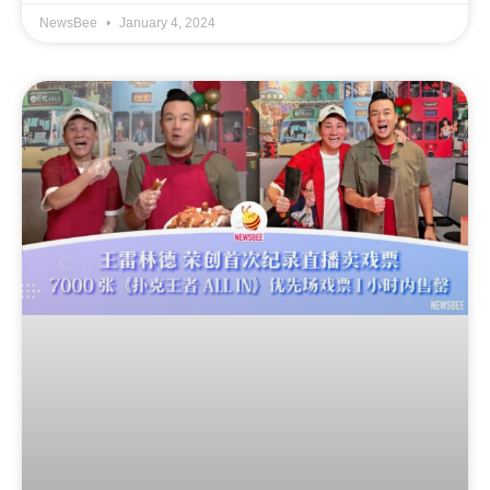
NewsBee
January 4, 2024