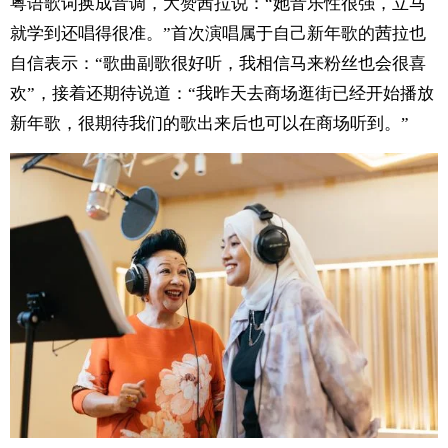
粤语歌词换成音调，大赞茜拉说：“她音乐性很强，立马
就学到还唱得很准。”首次演唱属于自己新年歌的茜拉也
自信表示：“歌曲副歌很好听，我相信马来粉丝也会很喜
欢”，接着还期待说道：“我昨天去商场逛街已经开始播放
新年歌，很期待我们的歌出来后也可以在商场听到。”