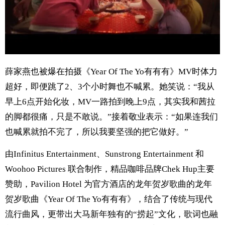
薛家燕也被爆在拍摄《Year Of The Yo有有有》MV时体力
超好，即便跳了2、3个小时舞也不喊累。她笑说：“我从
早上6点开始化妆，MV一路拍到晚上9点，其实我和茜拉
的脚都很痛，只是不敢说。”接着敬业表示：“如果连我们
也喊累就拍不完了，所以我要坚强的把它做好。”
由Infinitus Entertainment、Sunstrong Entertainment 和
Woohoo Pictures 联合制作，精品咖啡品牌Chek Hup主要
赞助，Pavilion Hotel 为官方酒店的龙年贺岁歌曲的龙年
贺岁歌曲《Year Of The Yo有有有》，结合了传统与现代
流行曲风，更带出大马新年独有的“捞起”文化，歌词也融