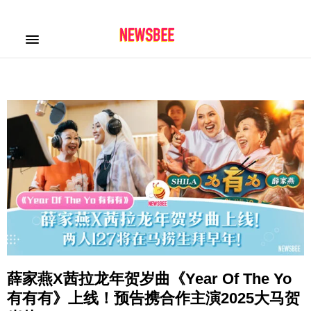
薛家燕X茜拉龙年贺岁曲《Year Of The Yo
有有有》上线！预告携合作主演2025大马贺