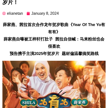
岁片！
elianetan
January 8, 2024
薛家燕、茜拉首次合作龙年贺岁歌曲《Year Of The Yo有
有有》
薛家燕自曝被王梓轩打肚子 茜拉自信喊：马来粉丝也会
很喜欢
预告携手主演2025年贺岁片 题材偏温馨搞笑路线