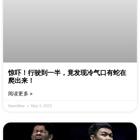
惊吓！行驶到一半，竟发现冷气口有蛇在
爬出来！
阅读更多 »
NewsBee
May 3, 2023