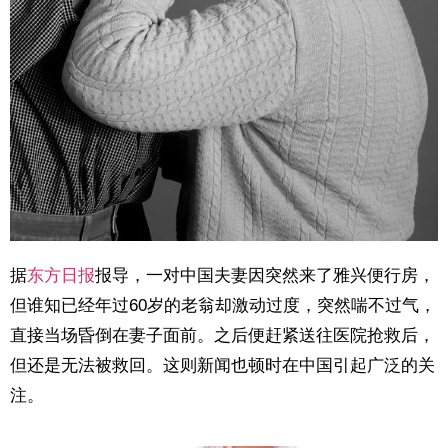
据
东方日报
报导，一对中国夫妻因突然来了雅兴便行房，
但谁知已经年过60岁的老翁却激动过度，突然喘不过气，
直接当场昏倒在妻子面前。之后便赶紧送往医院抢救后，
但还是无法被救回。这则新闻也顿时在中国引起广泛的关
注。