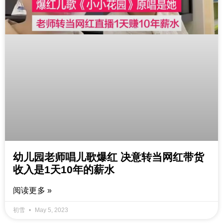
幼儿园老师唱儿歌爆红 决意转当网红带货
收入是1天10年的薪水
阅读更多 »
初雪
May 5, 2023