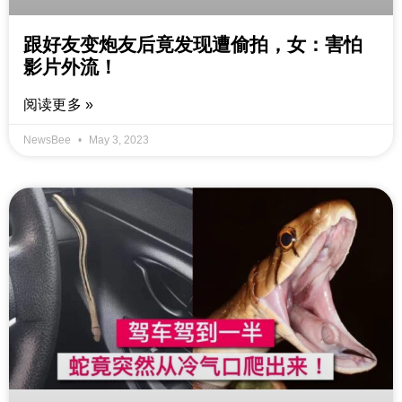
跟好友变炮友后竟发现遭偷拍，女：害怕
影片外流！
阅读更多 »
NewsBee
May 3, 2023