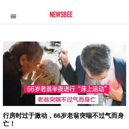
行房时过于激动，66岁老翁突喘不过气而身
亡！