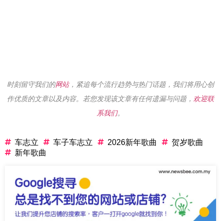
时刻留守我们的
网站
，紧追每个流行趋势与热门话题，我们将用心创
作优质的文章以及内容。若您发现该文章有任何遗漏与问题，
欢迎联
系我们
。
车志立
车子车志立
2026新年歌曲
贺岁歌曲
新年歌曲