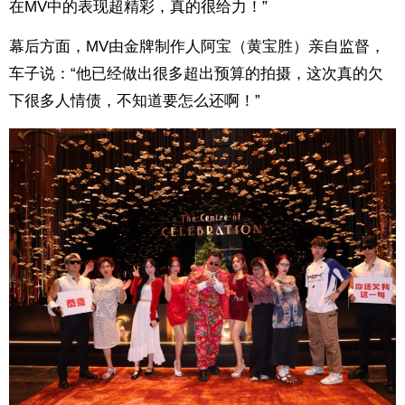
在MV中的表现超精彩，真的很给力！”
幕后方面，MV由金牌制作人阿宝（黄宝胜）亲自监督，
车子说：“他已经做出很多超出预算的拍摄，这次真的欠
下很多人情债，不知道要怎么还啊！”