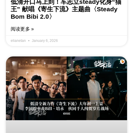
低清开口马上到！车志立steady化身“猫
王” 献唱《寄生下流》主题曲〈Steady
Bom Bibi 2.0〉
阅读更多 »
elianetan
January 6, 2026