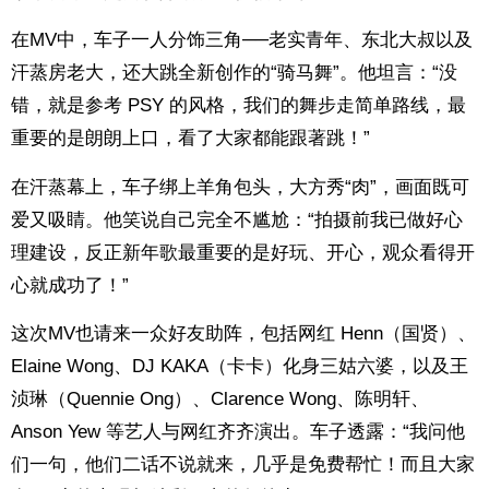
在MV中，车子一人分饰三角──老实青年、东北大叔以及
汗蒸房老大，还大跳全新创作的“骑马舞”。他坦言：“没
错，就是参考 PSY 的风格，我们的舞步走简单路线，最
重要的是朗朗上口，看了大家都能跟著跳！”
在汗蒸幕上，车子绑上羊角包头，大方秀“肉”，画面既可
爱又吸睛。他笑说自己完全不尴尬：“拍摄前我已做好心
理建设，反正新年歌最重要的是好玩、开心，观众看得开
心就成功了！”
这次MV也请来一众好友助阵，包括网红 Henn（国贤）、
Elaine Wong、DJ KAKA（卡卡）化身三姑六婆，以及王
浈琳（Quennie Ong）、Clarence Wong、陈明轩、
Anson Yew 等艺人与网红齐齐演出。车子透露：“我问他
们一句，他们二话不说就来，几乎是免费帮忙！而且大家