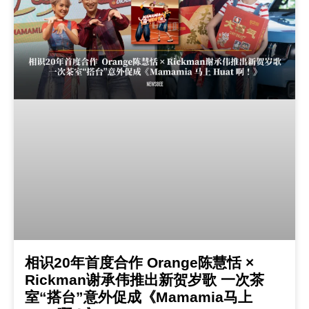
相识20年首度合作 Orange陈慧恬 ×
Rickman谢承伟推出新贺岁歌 一次茶
室“搭台”意外促成《Mamamia马上