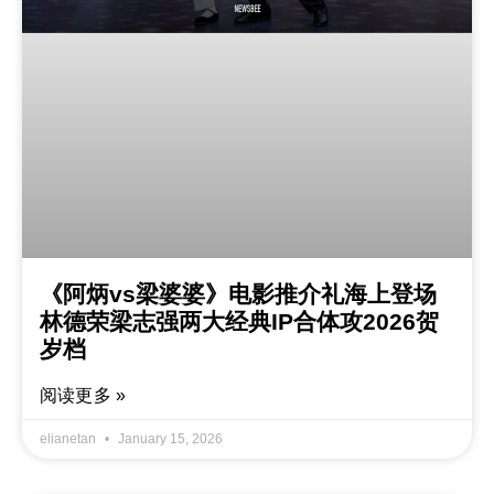
《阿炳vs梁婆婆》电影推介礼海上登场
林德荣梁志强两大经典IP合体攻2026贺
岁档
阅读更多 »
elianetan
January 15, 2026