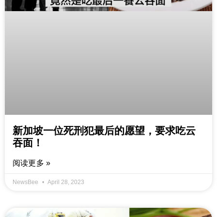
新加坡一位死刑犯最后的愿望，要求吃云
吞面！
阅读更多 »
NewsBee
April 28, 2023