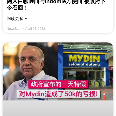
阿来白咖喱面与Indomie方便面 被政府下
令召回！
阅读更多 »
NewsBee
April 26, 2023