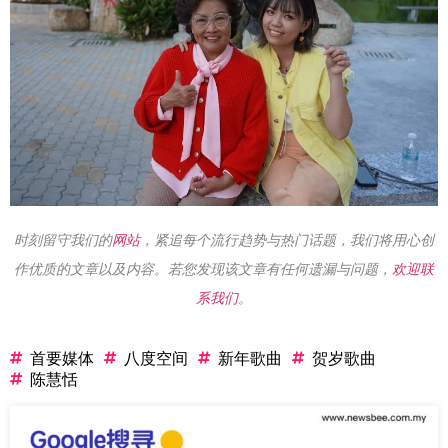
时刻留守我们的
网站
，紧追每个流行趋势与热门话题，我们将用心创
作优质的文章以及内容。若您发现该文章有任何遗漏与问题，
欢迎联
系我们
。
首要媒体
八度空间
新年歌曲
贺岁歌曲
陈慧恬