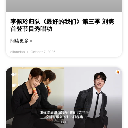
李佩玲归队《最好的我们》第三季 刘隽
首登节目秀唱功
阅读更多 »
elianetan
October 7, 2025