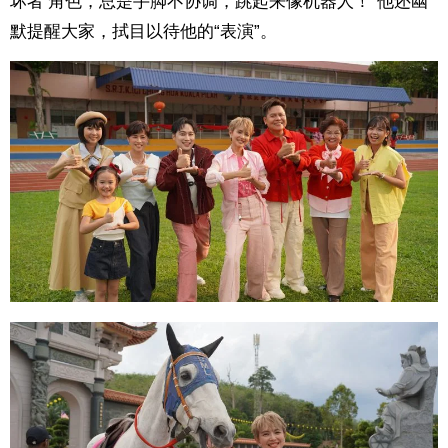
坏者’角色，总是手脚不协调，跳起来像机器人！”他还幽
默提醒大家，拭目以待他的“表演”。