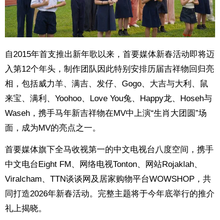
自2015年首支推出新年歌以来，首要媒体新春活动即将迈
入第12个年头，制作团队因此特别安排历届吉祥物回归亮
相，包括威力羊、满吉、发仔、Gogo、大吉与大利、鼠
来宝、满利、Yoohoo、Love You兔、Happy龙、Hoseh与
Waseh，携手马年新吉祥物在MV中上演“生肖大团圆”场
面，成为MV的亮点之一。
首要媒体旗下全马收视第一的中文电视台八度空间，携手
中文电台Eight FM、网络电视Tonton、网站Rojaklah、
Viralcham、TTN谈谈网及居家购物平台WOWSHOP，共
同打造2026年新春活动。完整主题将于今年底举行的推介
礼上揭晓。