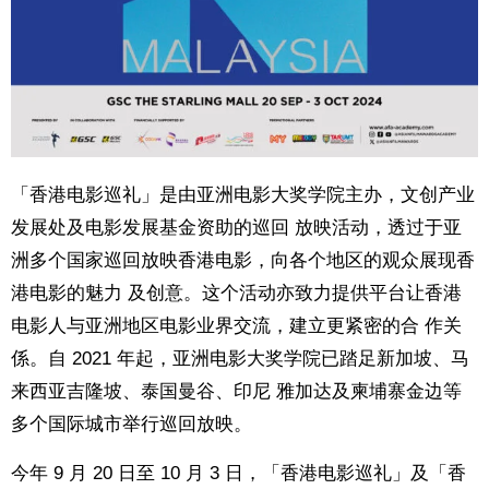
「香港电影巡礼」是由亚洲电影大奖学院主办，文创产业
发展处及电影发展基金资助的巡回 放映活动，透过于亚
洲多个国家巡回放映香港电影，向各个地区的观众展现香
港电影的魅力 及创意。这个活动亦致力提供平台让香港
电影人与亚洲地区电影业界交流，建立更紧密的合 作关
係。自 2021 年起，亚洲电影大奖学院已踏足新加坡、马
来西亚吉隆坡、泰国曼谷、印尼 雅加达及柬埔寨金边等
多个国际城市举行巡回放映。
今年 9 月 20 日至 10 月 3 日，「香港电影巡礼」及「香