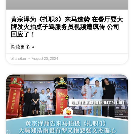
黄宗泽为《扎职3》来马造势 在餐厅耍大
牌发火拍桌子骂服务员视频遭疯传 公司
回应了！
阅读更多 »
elianetan
August 28, 2024