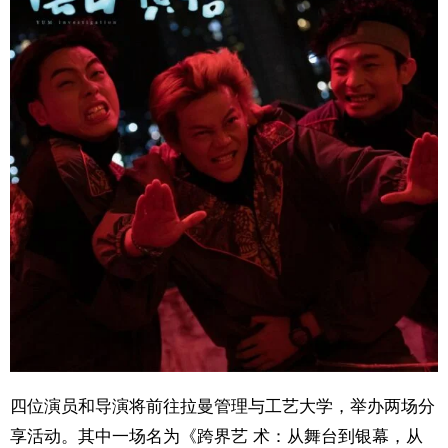
四位演员和导演将前往拉曼管理与工艺大学，举办两场分
享活动。其中一场名为《跨界艺 术：从舞台到银幕，从