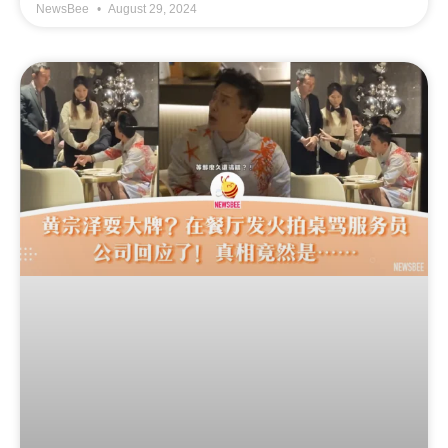
NewsBee
August 29, 2024