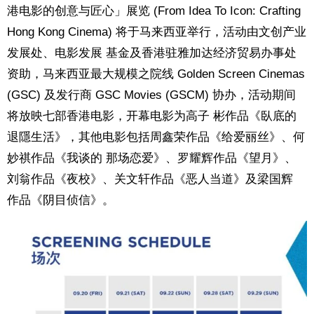
港电影的创意与匠心」展览 (From Idea To Icon: Crafting
Hong Kong Cinema) 将于马来西亚举行，活动由文创产业
发展处、电影发展 基金及香港驻雅加达经济贸易办事处
资助，马来西亚最大规模之院线 Golden Screen Cinemas
(GSC) 及发行商 GSC Movies (GSCM) 协办，活动期间
将放映七部香港电影，开幕电影为高子 彬作品《臥底的
退隱生活》，其他电影包括周鑫荣作品《给爱丽丝》、何
妙祺作品《我谈的 那场恋爱》、罗耀辉作品《望月》、
刘翁作品《夜校》、关文轩作品《恶人当道》及梁国辉
作品《阴目侦信》。