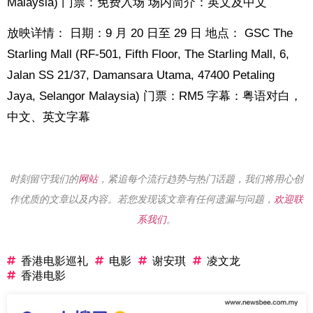
Malaysia)
门票：免费入场
场内简介：英文及中文
放映详情： 日期：9 月 20 日至 29 日 地点： GSC The
Starling Mall (RF-501, Fifth Floor, The Starling Mall, 6,
Jalan SS 21/37, Damansara Utama, 47400 Petaling
Jaya, Selangor Malaysia) 门票：RM5 字幕：粤语对白，
中文、英文字幕
时刻留守我们的
网站
，紧追每个流行趋势与热门话题，我们将用心创
作优质的文章以及内容。若您发现该文章有任何遗漏与问题，
欢迎联
系我们
。
香港电影巡礼
电影
谢安琪
凌文龙
香港电影