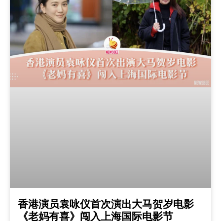
香港演员袁咏仪首次演出大马贺岁电影
《老妈有喜》闯入上海国际电影节