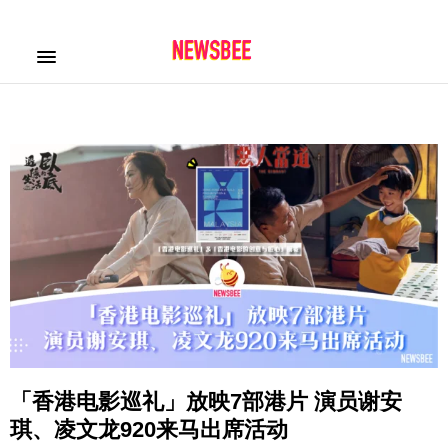
「香港电影巡礼」放映7部港片 演员谢安
琪、凌文龙920来马出席活动