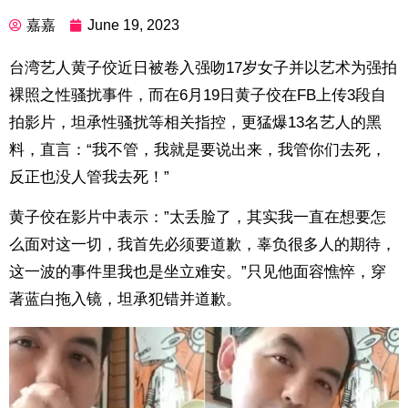
嘉嘉
June 19, 2023
台湾艺人黄子佼近日被卷入强吻17岁女子并以艺术为强拍
裸照之性骚扰事件，而在6月19日黄子佼在FB上传3段自
拍影片，坦承性骚扰等相关指控，更猛爆13名艺人的黑
料，直言：“我不管，我就是要说出来，我管你们去死，
反正也没人管我去死！”
黄子佼在影片中表示：”太丢脸了，其实我一直在想要怎
么面对这一切，我首先必须要道歉，辜负很多人的期待，
这一波的事件里我也是坐立难安。”只见他面容憔悴，穿
著蓝白拖入镜，坦承犯错并道歉。