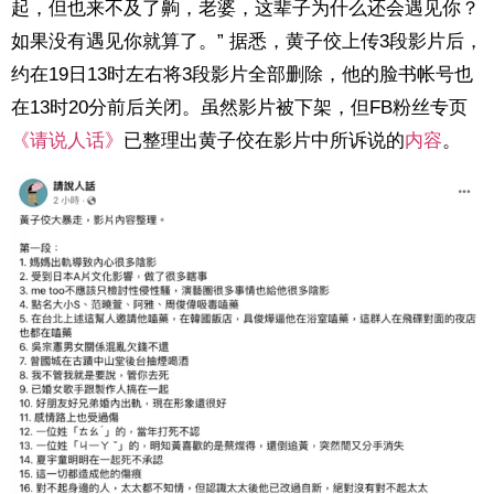
起，但也来不及了齁，老婆，这辈子为什么还会遇见你？
如果没有遇见你就算了。”
据悉，黄子佼上传3段影片后，
约在19日13时左右将3段影片全部删除，他的脸书帐号也
在13时20分前后关闭。虽然影片被下架，但FB粉丝专页
《请说人话》
已整理出黄子佼在影片中所诉说的
内容
。