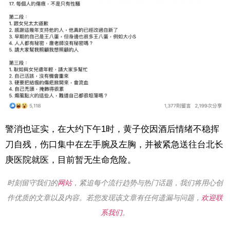
警消也证实，在大约下午1时，黄子佼因酒后情绪不稳挥
刀自残，
伤口集中在左手腕及左胸，
并被紧急送往台北长
庚医院就医，
目前暂无生命危险。
时刻留守我们的
网站
，紧追每个流行趋势与热门话题，我们将用心创
作优质的文章以及内容。若您发现该文章有任何遗漏与问题，
欢迎联
系我们
。