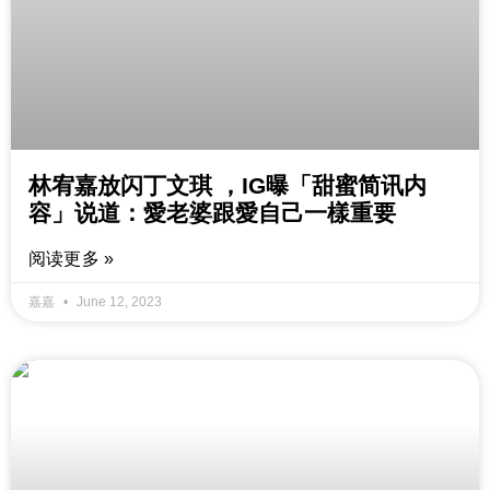
林宥嘉放闪丁文琪 ，IG曝「甜蜜简讯内
容」说道：愛老婆跟愛自己一樣重要
阅读更多 »
嘉嘉
June 12, 2023