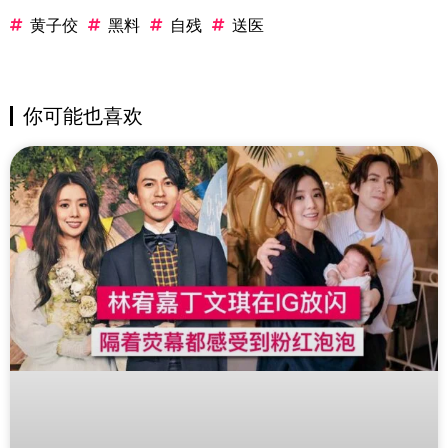
黄子佼
黑料
自残
送医
你可能也喜欢