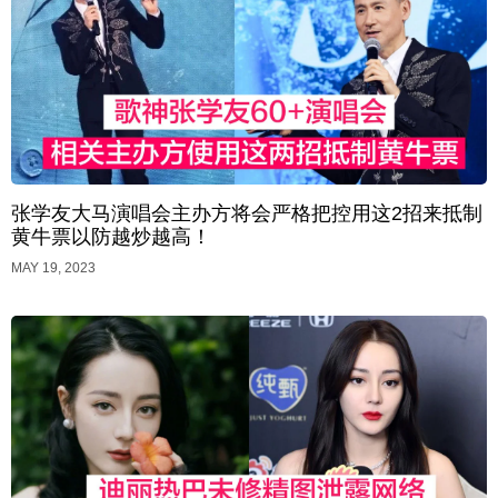
张学友大马演唱会主办方将会严格把控用这2招来抵制
黄牛票以防越炒越高！
MAY 19, 2023