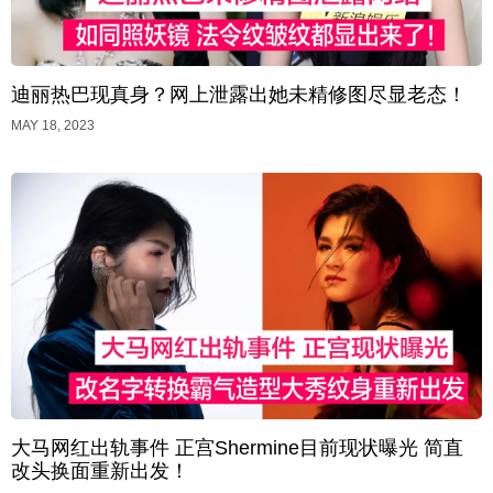
迪丽热巴现真身？网上泄露出她未精修图尽显老态！
MAY 18, 2023
大马网红出轨事件 正宫Shermine目前现状曝光 简直
改头换面重新出发！