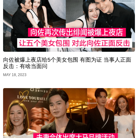
向佐被爆上夜店给5个美女包围 有图为证 当事人正面
反击：有啥当面问
MAY 18, 2023