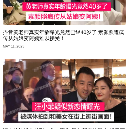
抖音黄老师真实年龄曝光竟然已经40岁了 素颜照遭疯
传从姑娘变阿姨难以接受！
MAY 11, 2023