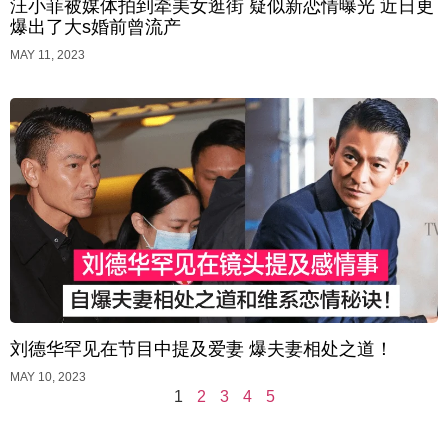
汪小菲被媒体拍到牵美女逛街 疑似新恋情曝光 近日更
爆出了大s婚前曾流产
MAY 11, 2023
刘德华罕见在节目中提及爱妻 爆夫妻相处之道！
MAY 10, 2023
1
2
3
4
5