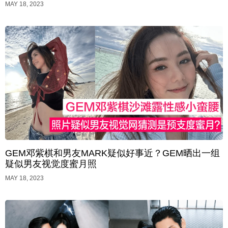
MAY 18, 2023
GEM邓紫棋和男友MARK疑似好事近？GEM晒出一组
疑似男友视觉度蜜月照
MAY 18, 2023