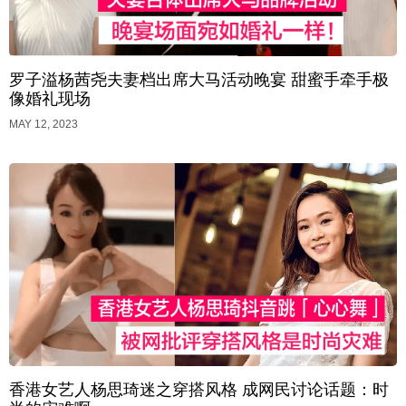
罗子溢杨茜尧夫妻档出席大马活动晚宴 甜蜜手牵手极
像婚礼现场
MAY 12, 2023
香港女艺人杨思琦迷之穿搭风格 成网民讨论话题：时