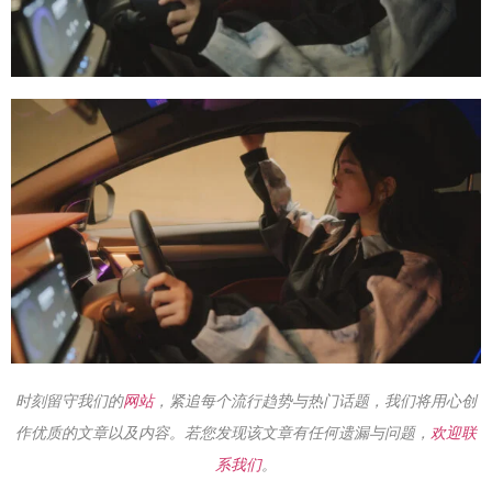
时刻留守我们的
网站
，紧追每个流行趋势与热门话题，我们将用心创
作优质的文章以及内容。若您发现该文章有任何遗漏与问题，
欢迎联
系我们
。