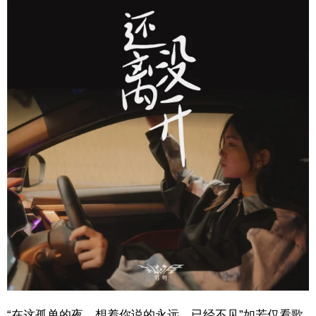
“在这孤单的夜，想着你说的永远，已经不见”如若仅看歌