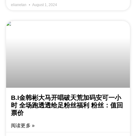
elianetan
August 1, 2024
B.I金韩彬大马开唱破天荒加码安可一小
时 全场跑透透给足粉丝福利 粉丝：值回
票价
阅读更多 »