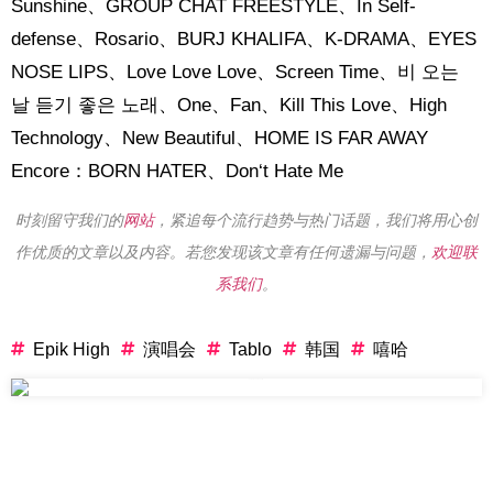
Sunshine、GROUP CHAT FREESTYLE、In Self-
defense、Rosario、BURJ KHALIFA、K-DRAMA、EYES
NOSE LIPS、Love Love Love、Screen Time、비 오는
날 듣기 좋은 노래、One、Fan、Kill This Love、High
Technology、New Beautiful、HOME IS FAR AWAY
Encore：BORN HATER、Don‘t Hate Me
时刻留守我们的
网站
，紧追每个流行趋势与热门话题，我们将用心创
作优质的文章以及内容。若您发现该文章有任何遗漏与问题，
欢迎联
系我们
。
Epik High
演唱会
Tablo
韩国
嘻哈