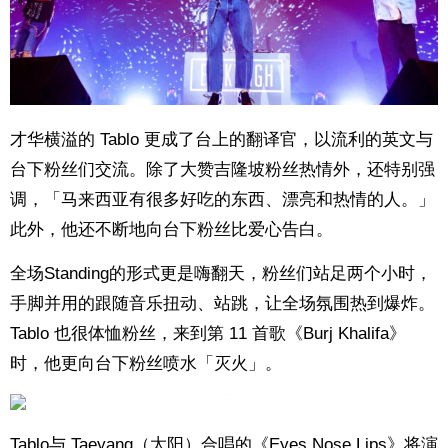
才华横溢的 Tablo 更成了台上的翻译官，以流利的英文与
台下粉丝们交流。除了大赞吉隆坡粉丝热情外，还特别强
调，「马来西亚有很多好吃的东西、漂亮和热情的人。」
此外，他还不断地向台下粉丝比爱心告白。
全场Standing的形式更是嗨翻天，粉丝们站足两个小时，
手脚并用的跟随音乐扭动、站跳，让全场氛围热到爆炸。
Tablo 也很体恤粉丝，来到第 11 首歌《Burj Khalifa》
时，他更向台下粉丝喷水「灭火」。
Tablo与 Taeyang（太阳）合唱的《Eyes Nose Lips》将演