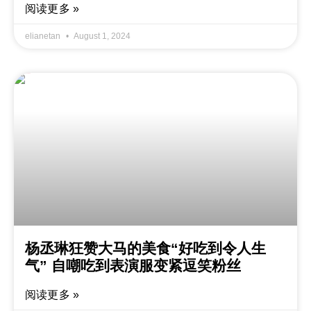
阅读更多 »
elianetan
August 1, 2024
杨丞琳狂赞大马的美食“好吃到令人生
气” 自嘲吃到表演服变紧逗笑粉丝
阅读更多 »