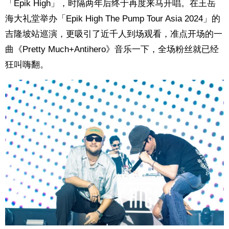
「Epik High」，时隔两年后终于再度来马开唱。在王岳
海大礼堂举办「Epik High The Pump Tour Asia 2024」的
吉隆坡站巡演，更吸引了近千人到场观看，准点开场的一
曲《Pretty Much+Antihero》音乐一下，全场粉丝就已经
狂叫嗨翻。