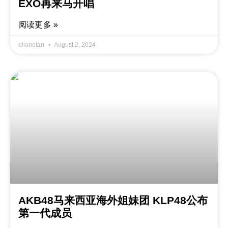
EXO再来马开唱
阅读更多 »
elianetan
August 2, 2024
AKB48马来西亚海外姐妹团 KLP48公布
第一代成员