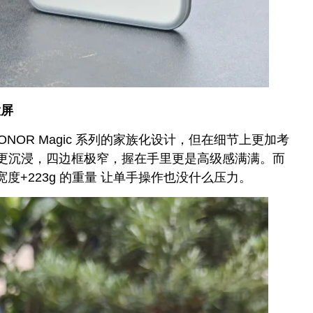
大屏
 HONOR Magic 系列的家族化设计，但在细节上更加考
觉体验更沉浸，四边框极窄，握在手里更是高级感满满。而
宽度+223g 的重量 让单手操作也没什么压力。