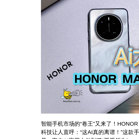
智能手机市场的“卷王”又来了！HONOR 
科技让人直呼：“这AI真的离谱！”这