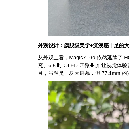
外观设计：旗舰级美学+沉浸感十足的
从外观上看，Magic7 Pro 依然延续了
究。6.8 吋 OLED 四微曲屏 让视
且，虽然是一块大屏幕，但 77.1mm 的