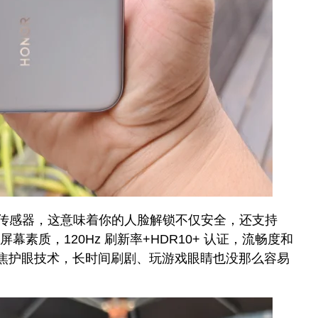
ToF 传感器，这意味着你的人脸解锁不仅安全，还支持
幕素质，120Hz 刷新率+HDR10+ 认证，流畅度和
离焦护眼技术，长时间刷剧、玩游戏眼睛也没那么容易