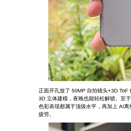
正面开孔放了 50MP 自拍镜头+3D 
3D 立体建模，夜晚也能轻松解锁。至于屏
色彩表现都属于顶级水平，再加上 AI
疲劳。