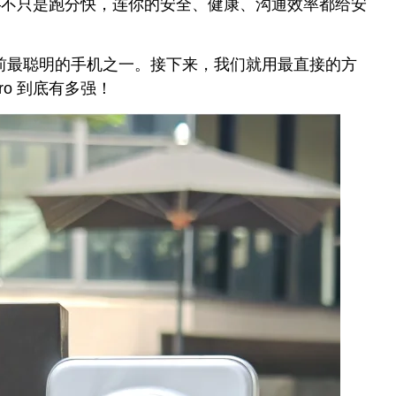
——不只是跑分快，连你的安全、健康、沟通效率都给安
前最聪明的手机之一。接下来，我们就用最直接的方
Pro 到底有多强！