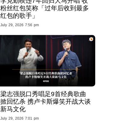
李克勤暌违7年回归大马开唱 收
粉丝红包笑称「过年后收到最多
红包的歌手」
July 29, 2026 7:56 pm
梁志强脱口秀唱足9首经典歌曲
掀回忆杀 携卢卡斯爆笑开战大谈
新马文化
July 29, 2026 7:01 pm