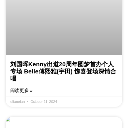
刘国晖Kenny出道20周年圆梦首办个人
专场 Belle傅熙雅(宇田) 惊喜登场深情合
唱
阅读更多 »
elianetan
October 11, 2024