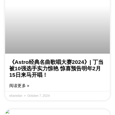
《Astro经典名曲歌唱大赛2024》| 丁当
被10强选手实力惊艳 惊喜预告明年2月
15日来马开唱！
阅读更多 »
elianetan
October 7, 2024