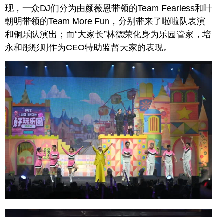
现，一众DJ们分为由颜薇恩带领的Team Fearless和叶
朝明带领的Team More Fun，分别带来了啦啦队表演
和铜乐队演出；而“大家长”林德荣化身为乐园管家，培
永和彤彤则作为CEO特助监督大家的表现。