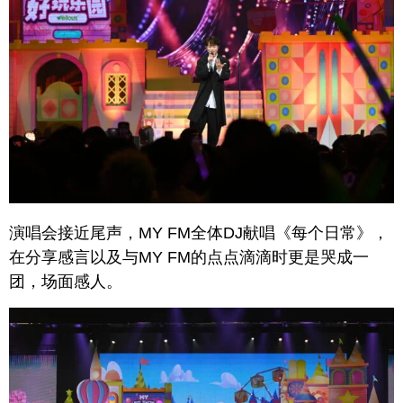
演唱会接近尾声，MY FM全体DJ献唱《每个日常》，
在分享感言以及与MY FM的点点滴滴时更是哭成一
团，场面感人。