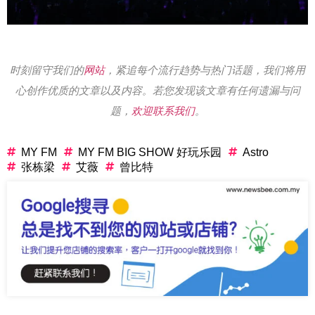
时刻留守我们的
网站
，紧追每个流行趋势与热门话题，我们将用
心创作优质的文章以及内容。若您发现该文章有任何遗漏与问
题，
欢迎联系我们
。
MY FM
MY FM BIG SHOW 好玩乐园
Astro
张栋梁
艾薇
曾比特