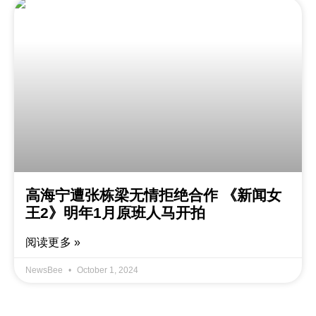
高海宁遭张栋梁无情拒绝合作 《新闻女
王2》明年1月原班人马开拍
阅读更多 »
NewsBee
October 1, 2024