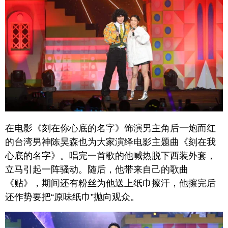
在电影《刻在你心底的名字》饰演男主角后一炮而红
的台湾男神陈昊森也为大家演绎电影主题曲《刻在我
心底的名字》。唱完一首歌的他喊热脱下西装外套，
立马引起一阵骚动。随后，他带来自己的歌曲
《贴》，期间还有粉丝为他送上纸巾擦汗，他擦完后
还作势要把“原味纸巾”抛向观众。