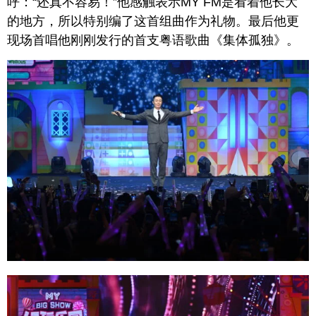
呼：“还真不容易！”他感触表示MY FM是看着他长大
的地方，所以特别编了这首组曲作为礼物。最后他更
现场首唱他刚刚发行的首支粤语歌曲《集体孤独》。