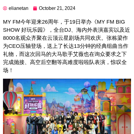
elianetan
October 21, 2024
MY FM今年迎来26周年，于19日举办《MY FM BIG
SHOW 好玩乐园》，全台DJ、海内外表演嘉宾以及近
8000名观众齐聚在云顶云星剧场共同欢庆。张栋梁作
为CEO压轴登场，送上了长达13分钟的经典组曲当作
礼物，而这次回马的大马歌手艾薇也在询众要求之下
完成抛接、高空后空翻等高难度啦啦队表演，惊叹全
场！