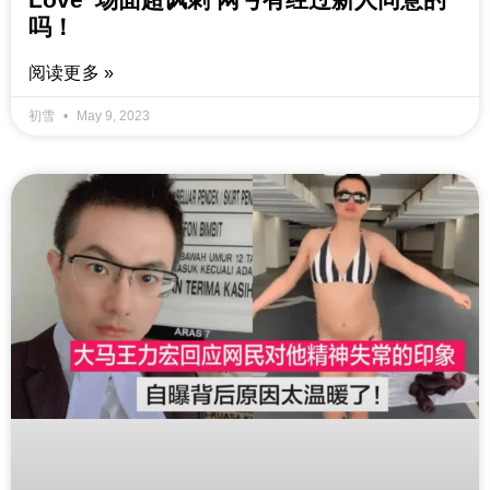
吗！
阅读更多 »
初雪
May 9, 2023