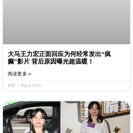
大马王力宏正面回应为何经常发出“疯
癫”影片 背后原因曝光超温暖！
阅读更多 »
初雪
May 8, 2023