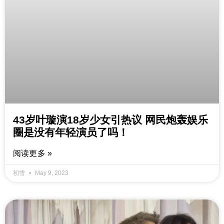
43岁叶璇演18岁少女引热议 网民炮轰娱乐
圈是没有年轻演员了吗！
阅读更多 »
初雪
May 9, 2023