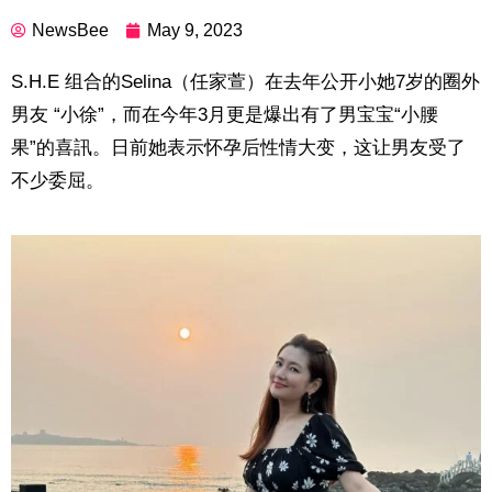
NewsBee
May 9, 2023
S.H.E 组合的Selina（任家萱）在去年公开小她7岁的圈外
男友 “小徐”，而在今年3月更是爆出有了男宝宝“小腰
果”的喜訊。日前她表示怀孕后性情大变，这让男友受了
不少委屈。