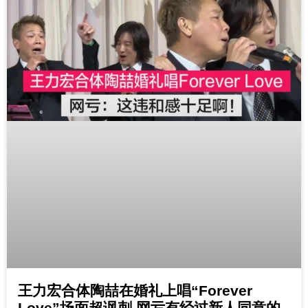
王力宏合体陶喆在婚礼上唱“Forever
Love”场面超讽刺 网亏有经过新人同意的