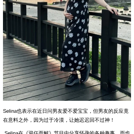
Selina也表示在近日问男友爱不爱宝宝，但男友的反应竟
在意料之外，因为过于冷漠，让她迟迟回不过神！
Selina在《迎任而解》节目中分享怀孕的各种趣事，而也