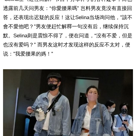
透露前几天问男友：“你愛腰果嗎” 岂料男友竟没有直接回
答，还表现出迟疑的反应！这让Selina当场询问他，”該不
會不愛他吧？”男友便赶忙解釋一句没有后，继续保持沉
默。Selina则是震惊不得了，便在问道，“没有不爱，但是
也没有爱吗？” 而男友这时才发现这样的反应不太对，便
说：”我爱腰果的媽！”