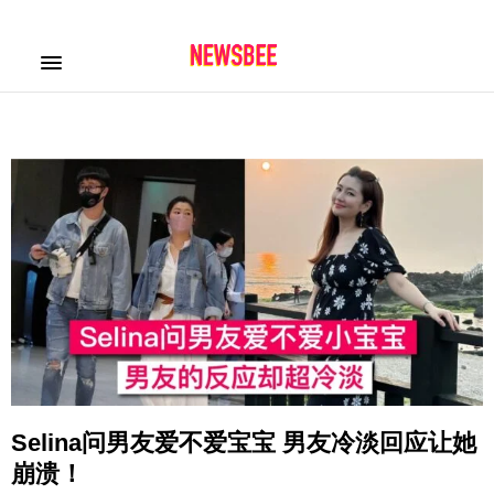
Selina问男友爱不爱宝宝 男友冷淡回应让她
崩溃！