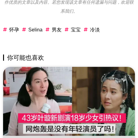
作优质的文章以及内容。若您发现该文章有任何遗漏与问题，欢迎联
系我们。
怀孕
Selina
男友
宝宝
冷淡
你可能也喜欢