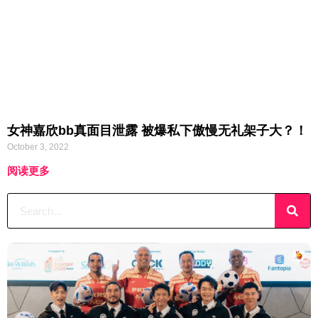
女神嘉欣bb真面目泄露 被爆私下傲慢无礼架子大？！
October 3, 2022
阅读更多