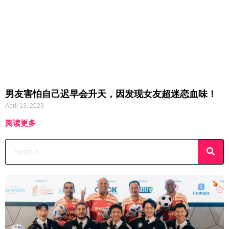
男友害怕自己迟早会升天，因发现女友超迷恋血味！
April 13, 2023
阅读更多