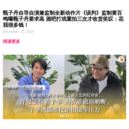
甄子丹自导自演兼监制全新动作片《误判》监制黄百
鸣曝甄子丹要求高 酒吧打戏重拍三次才收货笑叹：花
我很多钱！
December 20, 2024
阅读更多