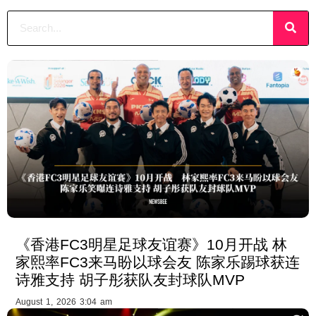
《香港FC3明星足球友谊赛》10月开战 林
家熙率FC3来马盼以球会友 陈家乐踢球获连
诗雅支持 胡子彤获队友封球队MVP
August 1, 2026 3:04 am