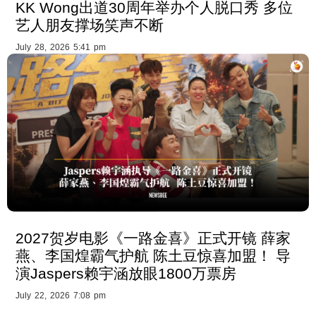
KK Wong出道30周年举办个人脱口秀 多位
艺人朋友撑场笑声不断
July 28, 2026 5:41 pm
2027贺岁电影《一路金喜》正式开镜 薛家
燕、李国煌霸气护航 陈土豆惊喜加盟！ 导
演Jaspers赖宇涵放眼1800万票房
July 22, 2026 7:08 pm