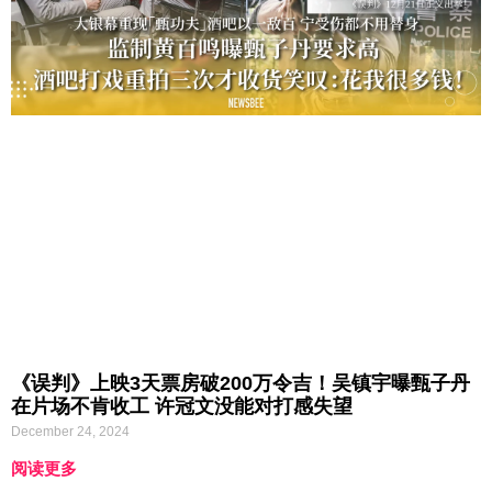
《误判》上映3天票房破200万令吉！吴镇宇曝甄子丹
在片场不肯收工 许冠文没能对打感失望
December 24, 2024
阅读更多