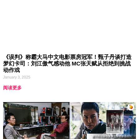
《误判》称霸大马中文电影票房冠军！甄子丹谈打造
梦幻卡司：刘江傲气感动他 MC张天赋从拒绝到挑战
动作戏
January 3, 2025
阅读更多