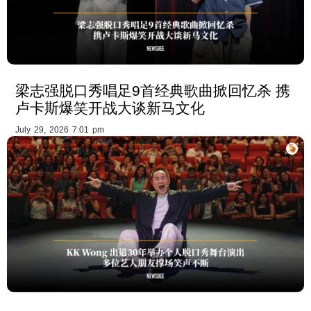
梁志强脱口秀唱足9首经典歌曲掀回忆杀 携
卢卡斯爆笑开战大谈新马文化
July 29, 2026 7:01 pm