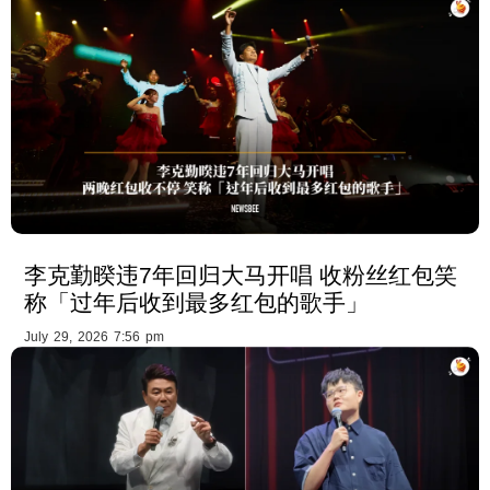
李克勤暌违7年回归大马开唱 收粉丝红包笑
称「过年后收到最多红包的歌手」
July 29, 2026 7:56 pm