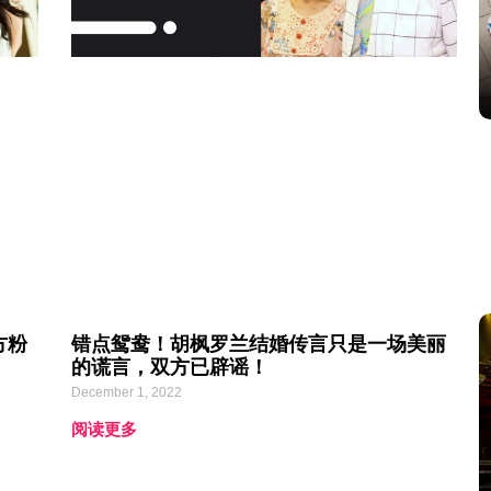
方粉
错点鸳鸯！胡枫罗兰结婚传言只是一场美丽
的谎言，双方已辟谣！
December 1, 2022
阅读更多