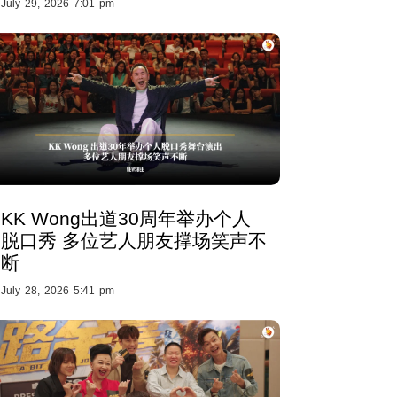
July 29, 2026 7:01 pm
KK Wong出道30周年举办个人
脱口秀 多位艺人朋友撑场笑声不
断
July 28, 2026 5:41 pm