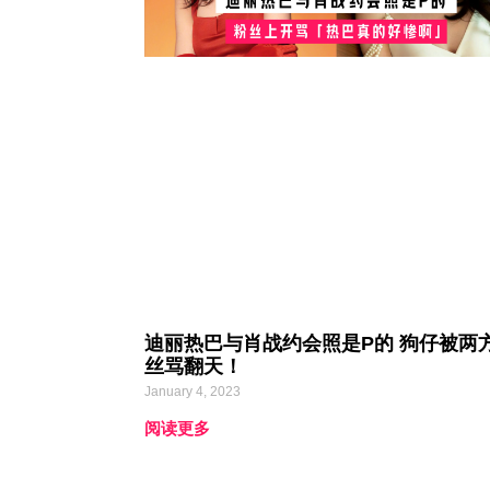
迪丽热巴与肖战约会照是P的 狗仔被两
丝骂翻天！
January 4, 2023
阅读更多