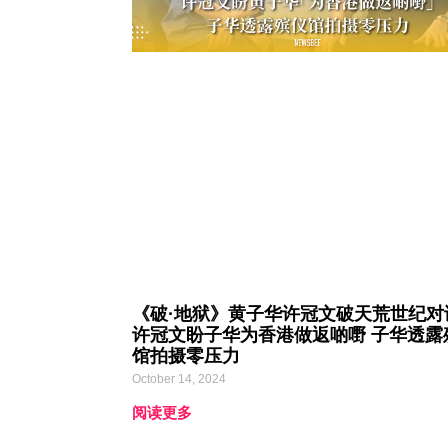
《破·地狱》黄子华许冠文破天荒世纪对
许冠文盼子华为香港做返啲嘢 子华透露
馆拍摄零压力
October 14, 2024
阅读更多