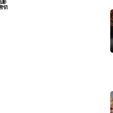
电影
密切