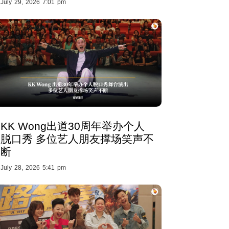
July 29, 2026 7:01 pm
KK Wong出道30周年举办个人
脱口秀 多位艺人朋友撑场笑声不
断
July 28, 2026 5:41 pm