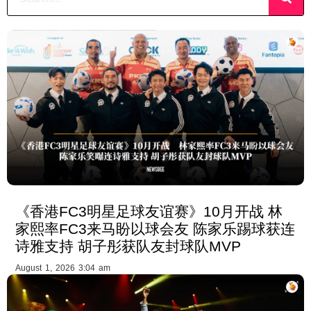
《香港FC3明星足球友谊赛》10月开战 林
家熙率FC3来马盼以球会友 陈家乐踢球获连
诗雅支持 胡子彤获队友封球队MVP
August 1, 2026 3:04 am