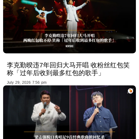
李克勤暌违7年回归大马开唱 收粉丝红包笑
称「过年后收到最多红包的歌手」
July 29, 2026 7:56 pm