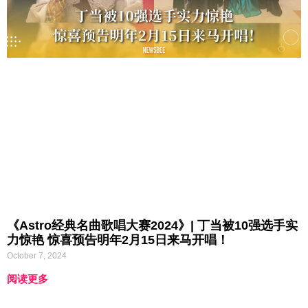
《Astro经典名曲歌唱大赛2024》| 丁当被10强选手实
力惊艳 惊喜预告明年2月15日来马开唱！
October 7, 2024
阅读更多