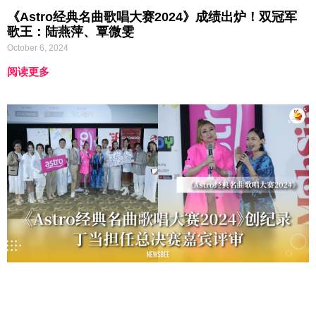
《Astro经典名曲歌唱大赛2024》成绩出炉！双冠军
歌王：陆燕萍、覃微雯
October 6, 2024
阅读更多