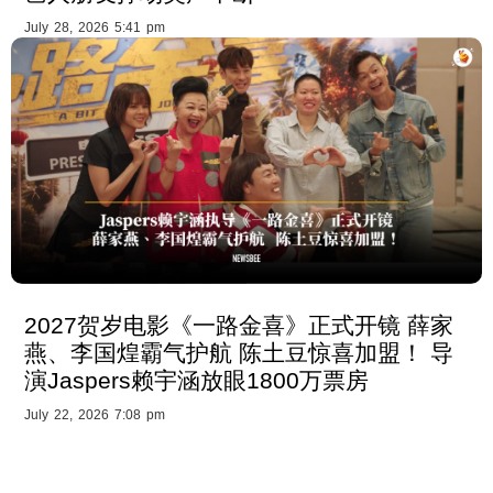
July 28, 2026 5:41 pm
2027贺岁电影《一路金喜》正式开镜 薛家
燕、李国煌霸气护航 陈土豆惊喜加盟！ 导
演Jaspers赖宇涵放眼1800万票房
July 22, 2026 7:08 pm