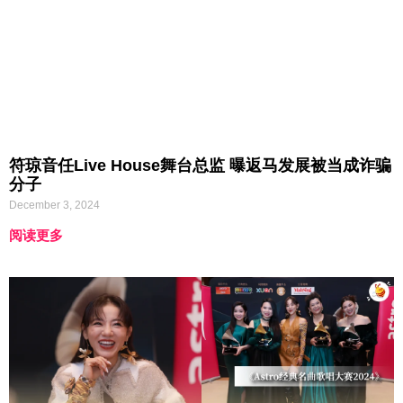
符琼音任Live House舞台总监 曝返马发展被当成诈骗
分子
December 3, 2024
阅读更多