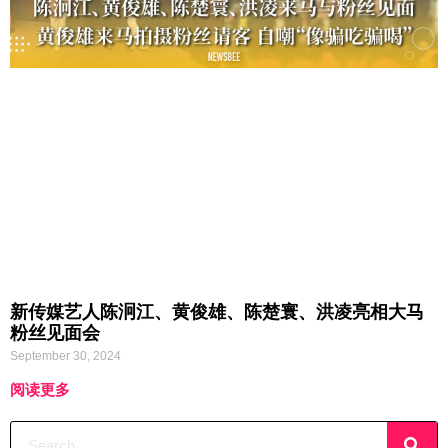
新传媒艺人陈泂江、黄俊雄、陈楚寰、洪凌亮相大马
粉丝见面会
September 30, 2024
阅读更多