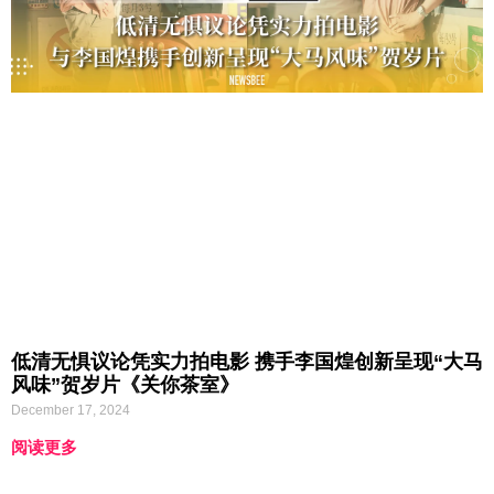
低清无惧议论凭实力拍电影 携手李国煌创新呈现“大马
风味”贺岁片《关你茶室》
December 17, 2024
阅读更多