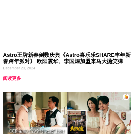
Astro王牌新春倒数庆典《Astro喜乐乐SHARE丰年新
春跨年派对》 欧阳震华、李国煌加盟来马大抛笑弹
December 23, 2024
阅读更多