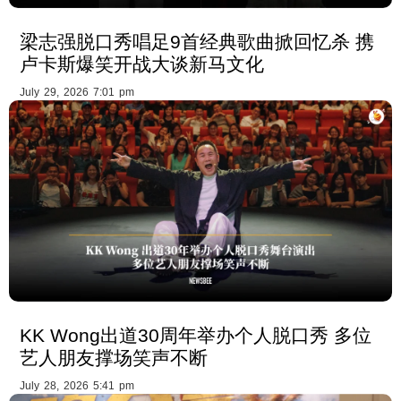
梁志强脱口秀唱足9首经典歌曲掀回忆杀 携
卢卡斯爆笑开战大谈新马文化
July 29, 2026 7:01 pm
KK Wong出道30周年举办个人脱口秀 多位
艺人朋友撑场笑声不断
July 28, 2026 5:41 pm