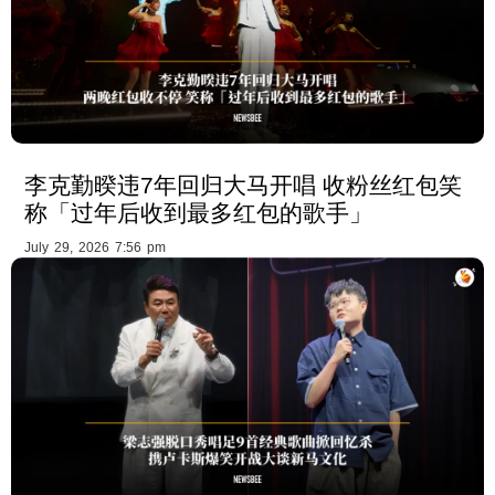
李克勤暌违7年回归大马开唱 收粉丝红包笑
称「过年后收到最多红包的歌手」
July 29, 2026 7:56 pm