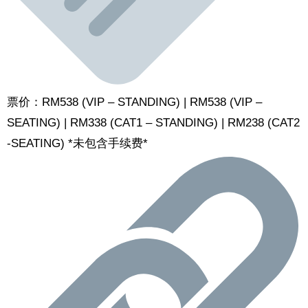
票价：RM538 (VIP – STANDING) | RM538 (VIP –
SEATING) | RM338 (CAT1 – STANDING) | RM238 (CAT2
-SEATING) *未包含手续费*