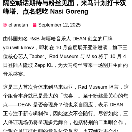
隔空喊话期待与粉丝见面，来马计划打卡双
峰塔、点名想吃 Nasi Goreng
elianetan
September 12, 2025
由韩国知名 R&B 与嘻哈音乐人 DEAN 创立的厂牌
you.will.knovv，即将在 10 月首度展开亚洲巡演，旗下三
位核心艺人 Tabber、Rad Museum 与 Miso 将于 10 月 4
日登陆吉隆坡 Zepp KL，为大马粉丝带来一场别开生面的
音乐盛宴。
这是三人首次合体来到马来西亚，Rad Museum 坦言，这
个组合本身就已是最大的「惊喜」。至于粉丝最关心的焦
点——DEAN 是否会现身？他也亲自回应，表示 DEAN
正专注于新专辑制作，因此这次不会随行。尽管如此，三
人保证现场仍将呈现多元舞台，包括特别的二重唱合作，
让观众见证彼此间的音乐化学反应，火花绝对不会少。