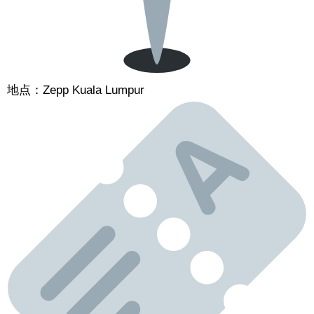
地点：Zepp Kuala Lumpur