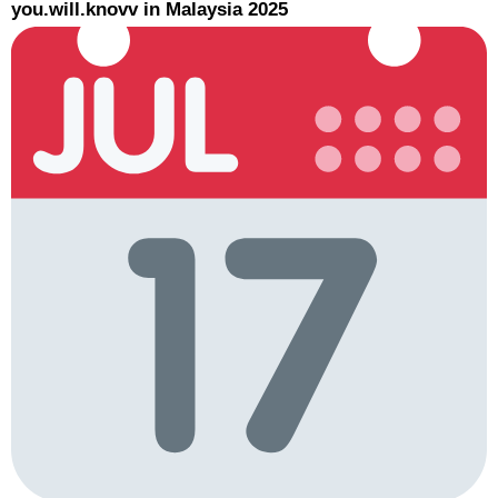
you.will.knovv in Malaysia 2025