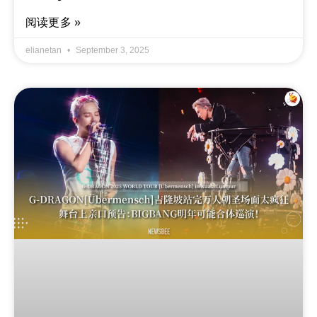
阅读更多 »
elianetan
September 3, 2025