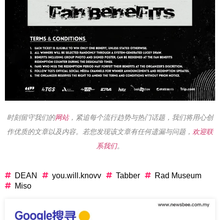
时刻留守我们的
网站
，紧追每个流行趋势与热门话题，我们将用心创
作优质的文章以及内容。若您发现该文章有任何遗漏与问题，
欢迎联
系我们
。
DEAN
you.will.knovv
Tabber
Rad Museum
Miso