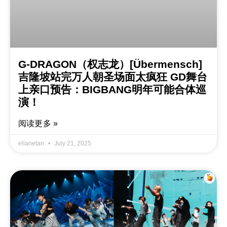
G-DRAGON（权志龙）[Übermensch]
吉隆坡站完万人朝圣场面太疯狂 GD舞台
上亲口预告：BIGBANG明年可能合体巡
演！
阅读更多 »
elianetan
July 21, 2025