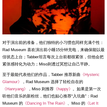
对于演出前的准备，他们独特的小习惯也同样充满个性：
Rad Museum 喜欢演出前小睡15分钟充电，来确保能以最
佳状态上台；Tabber坦言每次上台前都很紧张，但他会把
紧张感转化为动力；Miso则透过冥想让自己平静。
至于最能代表他们的作品，Tabber 推荐新曲
《Hysteric
Glamour》
，Rad Museum 选择了轻松自在的
《Hanryang》
，Miso 则推荐
《happy》
。如果是第一次
听他们音乐的新粉丝，他们也贴心推荐“入坑曲”：Rad
Museum 的
《Dancing In The Rain》
、Miso 的
《Let It