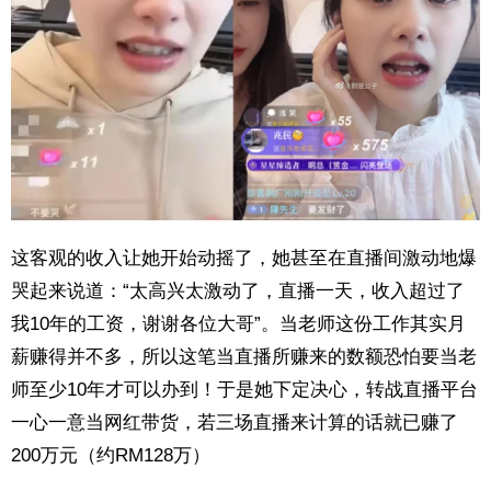
这客观的收入让她开始动摇了，她甚至在直播间激动地爆
哭起来说道：“太高兴太激动了，直播一天，收入超过了
我10年的工资，谢谢各位大哥”。当老师这份工作其实月
薪赚得并不多，所以这笔当直播所赚来的数额恐怕要当老
师至少10年才可以办到！于是她下定决心，转战直播平台
一心一意当网红带货，若三场直播来计算的话就已赚了
200万元（约RM128万）