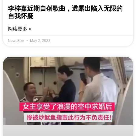
李梓嘉近期自创歌曲，透露出陷入无限的
自我怀疑
阅读更多 »
NewsBee
May 2, 2023