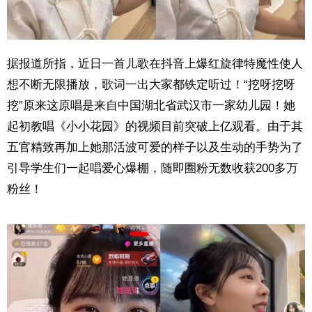
据报道所指，近日一首儿歌在抖音上爆红旋律特魔性使人
想不断无限播放，歌词一出大家都铁定听过！“挖呀挖呀
挖”原来这原唱是来自中国湖北省武汉市一家幼儿园！她
起初教唱《小小花园》的视频目前突破上亿观看。由于其
五官精致再加上她那活波可爱的样子以及生动的手势为了
引导学生们一起唱爱心爆棚，随即圈粉无数收获200多万
粉丝！