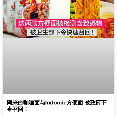
阿来白咖喱面与Indomie方便面 被政府下
令召回！