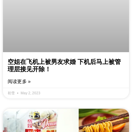
空姐在飞机上被男友求婚 下机后马上被管
理层接见开除！
阅读更多 »
初雪
May 2, 2023