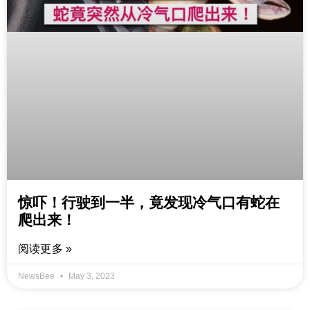
惊吓！行驶到一半，竟发现冷气口有蛇在
爬出来！
阅读更多 »
NewsBee
May 3, 2023