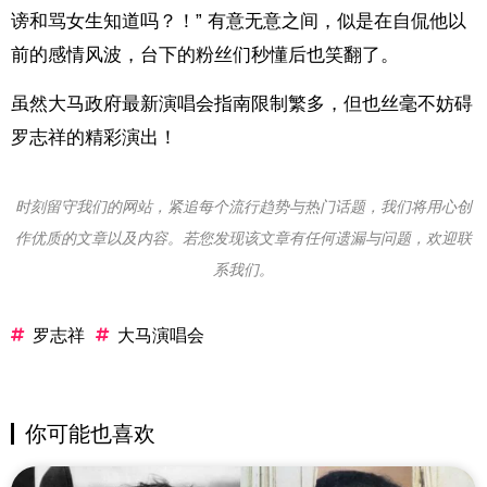
谤和骂女生知道吗？！” 有意无意之间，似是在自侃他以
前的感情风波，台下的粉丝们秒懂后也笑翻了。
虽然大马政府最新演唱会指南限制繁多，但也丝毫不妨碍
罗志祥的精彩演出！
时刻留守我们的网站，紧追每个流行趋势与热门话题，我们将用心创
作优质的文章以及内容。若您发现该文章有任何遗漏与问题，欢迎联
系我们。
罗志祥
大马演唱会
你可能也喜欢