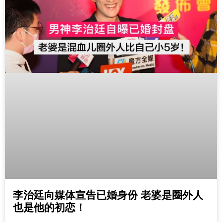
李治廷向媒体宣告已婚身份 老婆是圈外人
也是他的初恋！