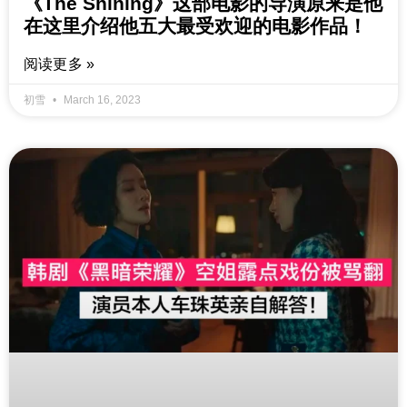
《The Shining》这部电影的导演原来是他
在这里介绍他五大最受欢迎的电影作品！
阅读更多 »
初雪
March 16, 2023