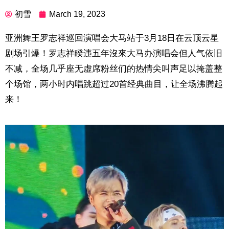
初雪
March 19, 2023
亚洲舞王罗志祥巡回演唱会大马站于3月18日在云顶云星
剧场引爆！罗志祥睽违五年沒來大马办演唱会但人气依旧
不减，全场几乎座无虚席粉丝们的热情尖叫声足以掩盖整
个场馆，两小时内唱跳超过20首经典曲目，让全场沸腾起
来！