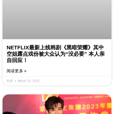
NETFLIX最新上线韩剧《黑暗荣耀》其中
空姐露点戏份被大众认为“没必要” 本人亲
自回应！
阅读更多 »
初雪
March 16, 2023