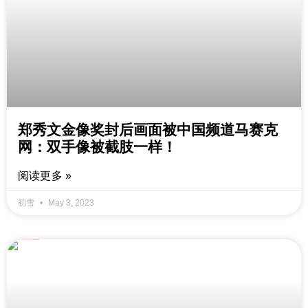
郑秀文金像奖封后画面被中国频道马赛克
网：双手像被截肢一样！
阅读更多 »
初雪
May 3, 2023