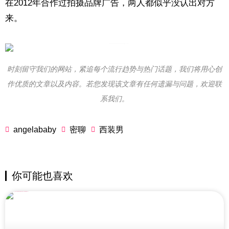
在2012年合作过拍摄品牌广告，两人都似乎没认出对方
来。
时刻留守我们的网站，紧追每个流行趋势与热门话题，我们将用心创
作优质的文章以及内容。若您发现该文章有任何遗漏与问题，欢迎联
系我们。
angelababy
密聊
西装男
你可能也喜欢