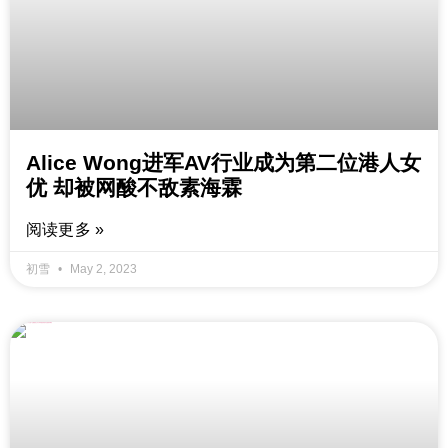
Alice Wong进军AV行业成为第二位港人女
优 却被网酸不敌素海霖
阅读更多 »
初雪
May 2, 2023