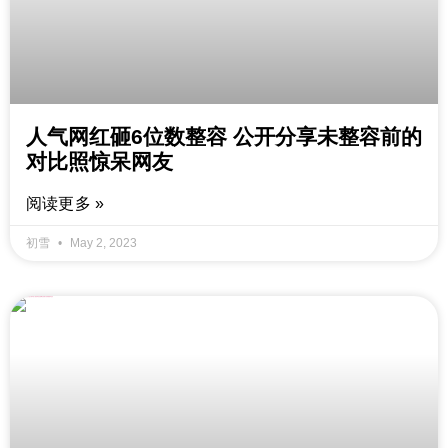
人气网红砸6位数整容 公开分享未整容前的
对比照惊呆网友
阅读更多 »
初雪
May 2, 2023