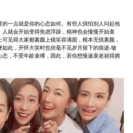
要的一点就是你的心态如何。有些人惧怕别人问起他
。人就会开始变得焦虑浮躁，精神也会慢慢开始衰
上可见得大家都素颜上镜笑容满面，根本无惧素颜，
便如此，开怀大笑时也丝毫不见岁月留下的痕迹-皱
心态，不受年龄束缚，因此，若你想慢速衰老就得拥