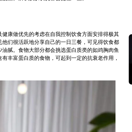
及健康做优先的考虑在自我控制饮食方面安排得极其
见他们很活跃地分享自己的一日三餐，可见得饮食都
少油腻。食物大部分都会挑选蛋白质类的如鸡胸肉鱼
含有丰富蛋白质的食物，可起到一定的抗衰老作用，