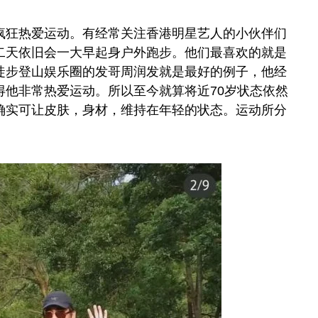
疯狂热爱运动。有经常关注香港明星艺人的小伙伴们
二天依旧会一大早起身户外跑步。他们最喜欢的就是
徒步登山娱乐圈的发哥周润发就是最好的例子，他经
得他非常热爱运动。所以至今就算将近70岁状态依然
确实可让皮肤，身材，维持在年轻的状态。运动所分