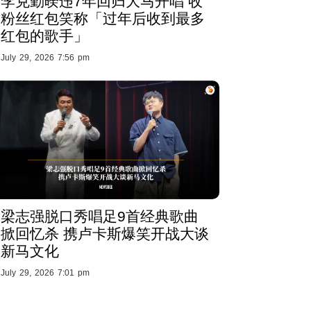
李克勤暌违7年回归大马开唱 收
粉丝红包笑称「过年后收到最多
红包的歌手」
July 29, 2026 7:56 pm
梁志强脱口秀唱足9首经典歌曲
掀回忆杀 携卢卡斯爆笑开战大谈
新马文化
July 29, 2026 7:01 pm