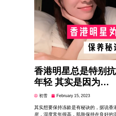
香港明星总是特别抗
年轻 其实是因为…
初雪
February 15, 2023
其实想要保持冻龄是有秘诀的，据说香
岸，湿度常年很高，肌肤保持在良好的