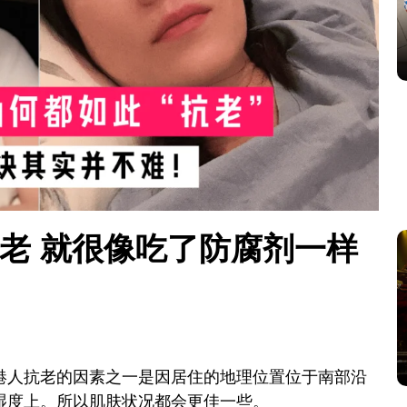
老 就很像吃了防腐剂一样
港人抗老的因素之一是因居住的地理位置位于南部沿
湿度上。所以肌肤状况都会更佳一些。