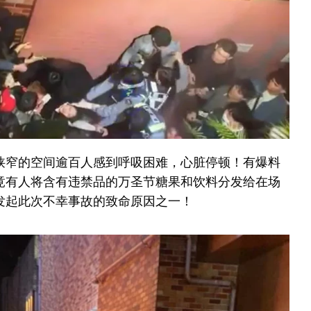
狭窄的空间逾百人感到呼吸困难，心脏停顿！有爆料
竟有人将含有违禁品的万圣节糖果和饮料分发给在场
发起此次不幸事故的致命原因之一！