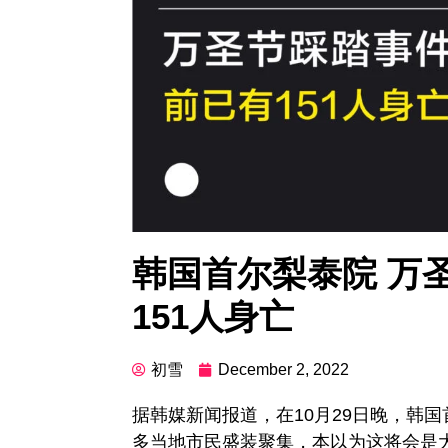
韩国首尔梨泰院 万
151人身亡
初雪
December 2, 2022
据韩媒新闻报道，在10月29日晚，韩
多当地市民盛装聚集，本以为这将会是