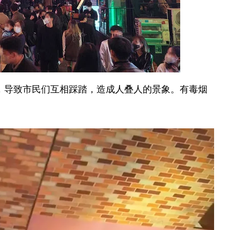
，导致市民们互相踩踏，造成人叠人的景象。有毒烟