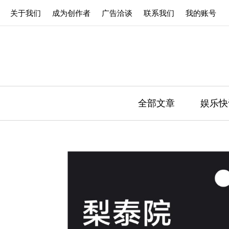
关于我们
成为创作者
广告洽谈
联系我们
我的账号
全部文章
娱乐快