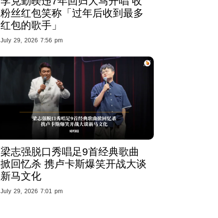
李克勤暌违7年回归大马开唱 收
粉丝红包笑称「过年后收到最多
红包的歌手」
July 29, 2026 7:56 pm
梁志强脱口秀唱足9首经典歌曲
掀回忆杀 携卢卡斯爆笑开战大谈
新马文化
July 29, 2026 7:01 pm