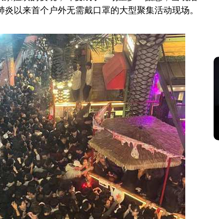
冠肺炎以来首个户外无需戴口罩的大型聚集活动现场。