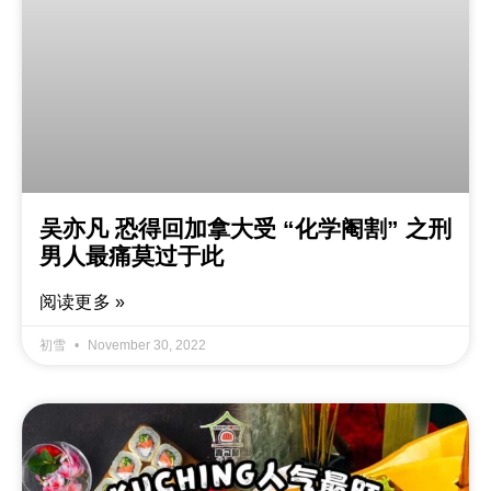
吴亦凡 恐得回加拿大受 “化学阉割” 之刑
男人最痛莫过于此
阅读更多 »
初雪
November 30, 2022