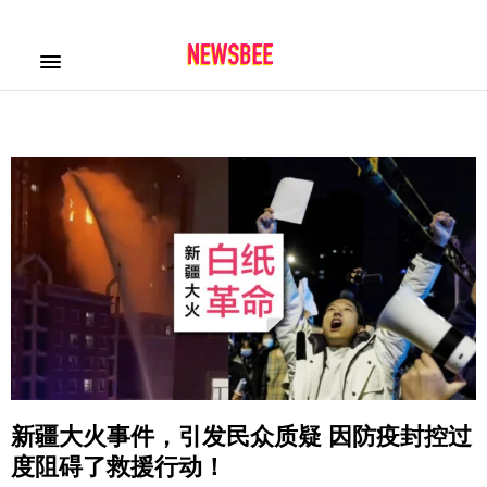
新疆大火事件，引发民众质疑 因防疫封控过
度阻碍了救援行动！