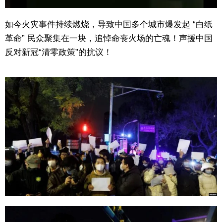
如今火灾事件持续燃烧，导致中国多个城市爆发起 “白纸
革命” 民众聚集在一块，追悼命丧火场的亡魂！声援中国
反对新冠“清零政策”的抗议！