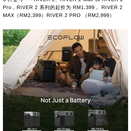
Pro，RIVER 2 系列的起价为 RM1,399， RIVER 2
MAX（RM2,399）RIVER 2 PRO （RM2,999）