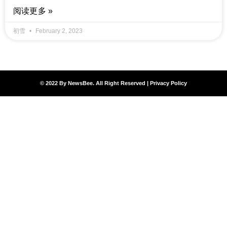
阅读更多 »
初雪
February 2, 2023
© 2022 By NewsBee. All Right Reserved |
Privacy Policy