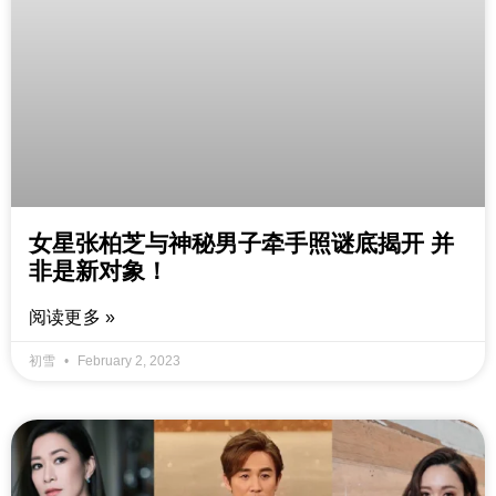
女星张柏芝与神秘男子牵手照谜底揭开 并
非是新对象！
阅读更多 »
初雪
February 2, 2023