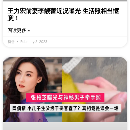
王力宏前妻李靓蕾近况曝光 生活照相当惬
意！
阅读更多 »
初雪
February 8, 2023