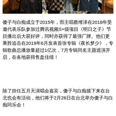
傻子与白痴成立于2015年，而主唱蔡维泽在2018年受
邀代表乐队参加过腾讯视频S+级项目《明日之子》节
目播出后大获好评，同时亦获得了最强厂牌。他们更
乘胜追击在2019年6月发表首张专辑《夜长梦少》，专
辑歌曲总播放量超过1亿次，7月专辑同名主题巡演开
启，在各地获得售盘佳绩！
除了担任五月天演唱会嘉宾，傻子与白痴接下来在台
北也会有活动，他们将于2月26日在台北举办傻子与白
痴同乐会！