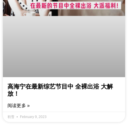
高海宁在最新综艺节目中 全裸出浴 大解
放！
阅读更多 »
初雪
February 9, 2023