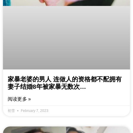
家暴老婆的男人 连做人的资格都不配拥有
妻子结婚8年被家暴无数次…
阅读更多 »
初雪
February 7, 2023