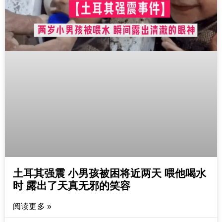
土耳其强震 小男孩被困将近两天 喂他喝水
时 露出了天真无邪的笑容
阅读更多 »