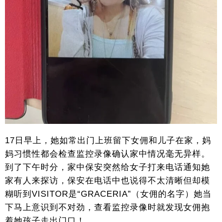
17日早上，她如常出门上班留下女佣和儿子在家，妈
妈习惯性都会检查监控录像确认家中情况毫无异样。
到了下午时分，家中保安突然给女子打来电话通知她
家有人来探访，保安在电话中也说得不太清晰但却模
糊听到VISITOR是“GRACERIA”（女佣的名字）她当
下马上意识到不对劲，查看监控录像时就发现女佣抱
着她孩子走出门口！