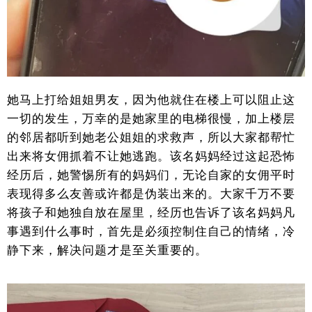
她马上打给姐姐男友，因为他就住在楼上可以阻止这
一切的发生，万幸的是她家里的电梯很慢，加上楼层
的邻居都听到她老公姐姐的求救声，所以大家都帮忙
出来将女佣抓着不让她逃跑。该名妈妈经过这起恐怖
经历后，她警惕所有的妈妈们，无论自家的女佣平时
表现得多么友善或许都是伪装出来的。大家千万不要
将孩子和她独自放在屋里，经历也告诉了该名妈妈凡
事遇到什么事时，首先是必须控制住自己的情绪，冷
静下来，解决问题才是至关重要的。