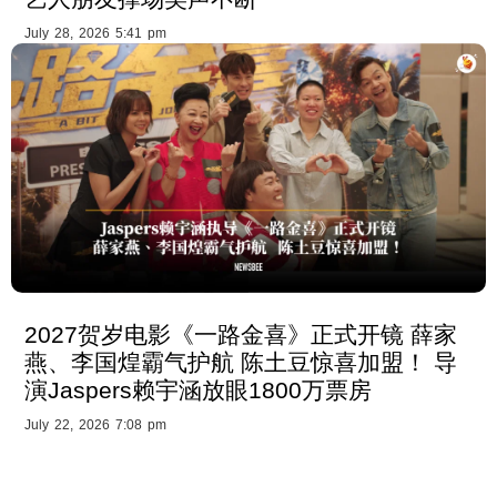
July 28, 2026 5:41 pm
2027贺岁电影《一路金喜》正式开镜 薛家
燕、李国煌霸气护航 陈土豆惊喜加盟！ 导
演Jaspers赖宇涵放眼1800万票房
July 22, 2026 7:08 pm