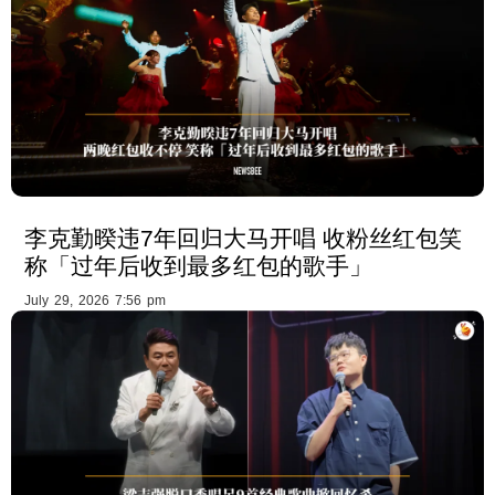
李克勤暌违7年回归大马开唱 收粉丝红包笑
称「过年后收到最多红包的歌手」
July 29, 2026 7:56 pm